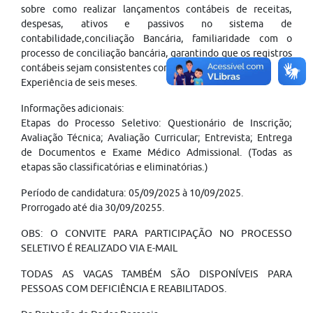
sobre como realizar lançamentos contábeis de receitas,
despesas, ativos e passivos no sistema de
contabilidade,conciliação Bancária, familiaridade com o
processo de conciliação bancária, garantindo que os registros
contábeis sejam consistentes com os extratos bancários.
Experiência de seis meses.
Informações adicionais:
Etapas do Processo Seletivo: Questionário de Inscrição;
Avaliação Técnica; Avaliação Curricular; Entrevista; Entrega
de Documentos e Exame Médico Admissional. (Todas as
etapas são classificatórias e eliminatórias.)
Período de candidatura: 05/09/2025 à 10/09/2025.
Prorrogado até dia 30/09/20255.
OBS: O CONVITE PARA PARTICIPAÇÃO NO PROCESSO
SELETIVO É REALIZADO VIA E-MAIL
TODAS AS VAGAS TAMBÉM SÃO DISPONÍVEIS PARA
PESSOAS COM DEFICIÊNCIA E REABILITADOS.