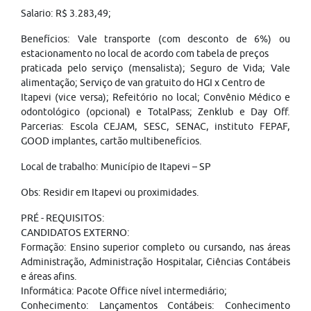
Salario: R$ 3.283,49;
Benefícios: Vale transporte (com desconto de 6%) ou
estacionamento no local de acordo com tabela de preços
praticada pelo serviço (mensalista); Seguro de Vida; Vale
alimentação; Serviço de van gratuito do HGI x Centro de
Itapevi (vice versa); Refeitório no local; Convênio Médico e
odontológico (opcional) e TotalPass; Zenklub e Day Off.
Parcerias: Escola CEJAM, SESC, SENAC, instituto FEPAF,
GOOD implantes, cartão multibenefícios.
Local de trabalho: Município de Itapevi – SP
Obs: Residir em Itapevi ou proximidades.
PRÉ - REQUISITOS:
CANDIDATOS EXTERNO:
Formação: Ensino superior completo ou cursando, nas áreas
Administração, Administração Hospitalar, Ciências Contábeis
e áreas afins.
Informática: Pacote Office nível intermediário;
Conhecimento: Lançamentos Contábeis: Conhecimento