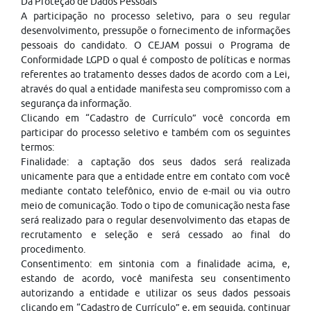
Da Proteção de Dados Pessoais
A participação no processo seletivo, para o seu regular
desenvolvimento, pressupõe o fornecimento de informações
pessoais do candidato. O CEJAM possui o Programa de
Conformidade LGPD o qual é composto de políticas e normas
referentes ao tratamento desses dados de acordo com a Lei,
através do qual a entidade manifesta seu compromisso com a
segurança da informação.
Clicando em “Cadastro de Currículo” você concorda em
participar do processo seletivo e também com os seguintes
termos:
Finalidade: a captação dos seus dados será realizada
unicamente para que a entidade entre em contato com você
mediante contato telefônico, envio de e-mail ou via outro
meio de comunicação. Todo o tipo de comunicação nesta fase
será realizado para o regular desenvolvimento das etapas de
recrutamento e seleção e será cessado ao final do
procedimento.
Consentimento: em sintonia com a finalidade acima, e,
estando de acordo, você manifesta seu consentimento
autorizando a entidade e utilizar os seus dados pessoais
clicando em “Cadastro de Currículo” e, em seguida, continuar