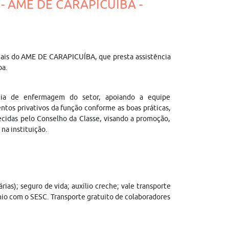
- AME DE CARAPICUÍBA -
ionais do AME DE CARAPICUÍBA, que presta assistência
ba.
cia de enfermagem do setor, apoiando a equipe
ntos privativos da função conforme as boas práticas,
cidas pelo Conselho da Classe, visando a promoção,
na instituição.
rias); seguro de vida; auxílio creche; vale transporte
nio com o SESC. Transporte gratuito de colaboradores