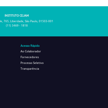
INSTITUTO CEJAM
de, 765, Liberdade, São Paulo, 01503-001
(11) 3469 - 1818
Acesso Rápido
Ao Colaborador
Fornecedores
Processo Seletivo
Transparência