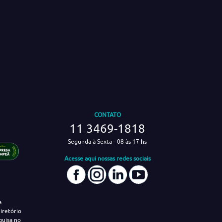
CONTATO
11 3469-1818
Segunda à Sexta - 08 às 17 hs
Acesse aqui nossas redes sociais
a
iretório
quisa no