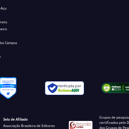
-Açu
Preto
neiro
dos Campos
e
Verificada por
Grupos de pesquis
Selo de Afiliado
certificados pelo D
Associação Brasileira de Editores
dos Grupos de Pes