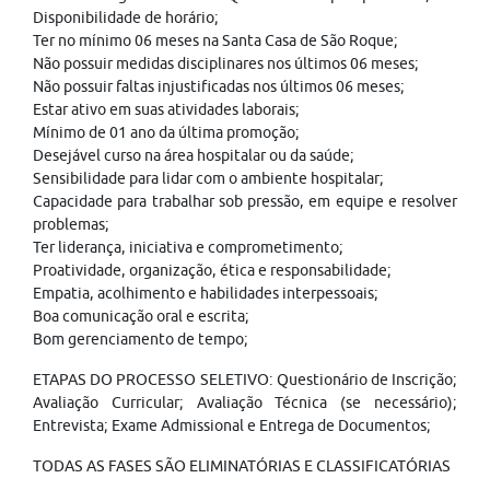
Disponibilidade de horário;
Ter no mínimo 06 meses na Santa Casa de São Roque;
Não possuir medidas disciplinares nos últimos 06 meses;
Não possuir faltas injustificadas nos últimos 06 meses;
Estar ativo em suas atividades laborais;
Mínimo de 01 ano da última promoção;
Desejável curso na área hospitalar ou da saúde;
Sensibilidade para lidar com o ambiente hospitalar;
Capacidade para trabalhar sob pressão, em equipe e resolver
problemas;
Ter liderança, iniciativa e comprometimento;
Proatividade, organização, ética e responsabilidade;
Empatia, acolhimento e habilidades interpessoais;
Boa comunicação oral e escrita;
Bom gerenciamento de tempo;
ETAPAS DO PROCESSO SELETIVO: Questionário de Inscrição;
Avaliação Curricular; Avaliação Técnica (se necessário);
Entrevista; Exame Admissional e Entrega de Documentos;
TODAS AS FASES SÃO ELIMINATÓRIAS E CLASSIFICATÓRIAS