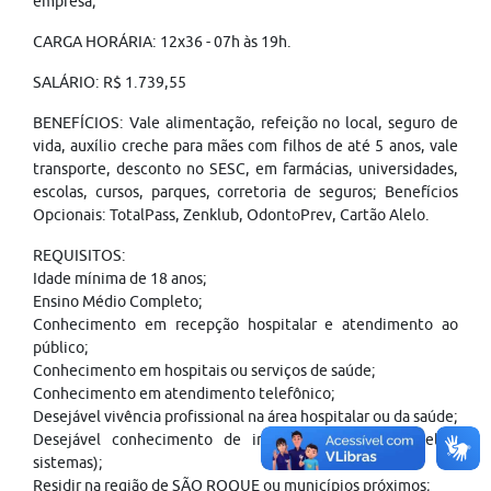
empresa;
CARGA HORÁRIA: 12x36 - 07h às 19h.
SALÁRIO: R$ 1.739,55
BENEFÍCIOS: Vale alimentação, refeição no local, seguro de
vida, auxílio creche para mães com filhos de até 5 anos, vale
transporte, desconto no SESC, em farmácias, universidades,
escolas, cursos, parques, corretoria de seguros; Benefícios
Opcionais: TotalPass, Zenklub, OdontoPrev, Cartão Alelo.
REQUISITOS:
Idade mínima de 18 anos;
Ensino Médio Completo;
Conhecimento em recepção hospitalar e atendimento ao
público;
Conhecimento em hospitais ou serviços de saúde;
Conhecimento em atendimento telefônico;
Desejável vivência profissional na área hospitalar ou da saúde;
Desejável conhecimento de informática (Word, Excel e
sistemas);
Residir na região de SÃO ROQUE ou municípios próximos;