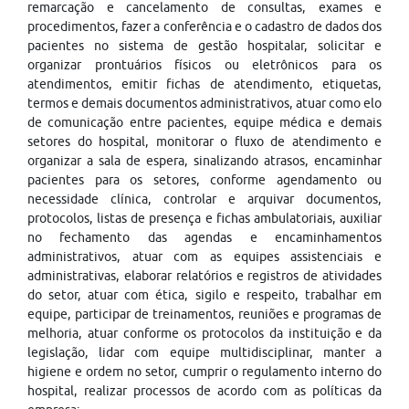
remarcação e cancelamento de consultas, exames e
procedimentos, fazer a conferência e o cadastro de dados dos
pacientes no sistema de gestão hospitalar, solicitar e
organizar prontuários físicos ou eletrônicos para os
atendimentos, emitir fichas de atendimento, etiquetas,
termos e demais documentos administrativos, atuar como elo
de comunicação entre pacientes, equipe médica e demais
setores do hospital, monitorar o fluxo de atendimento e
organizar a sala de espera, sinalizando atrasos, encaminhar
pacientes para os setores, conforme agendamento ou
necessidade clínica, controlar e arquivar documentos,
protocolos, listas de presença e fichas ambulatoriais, auxiliar
no fechamento das agendas e encaminhamentos
administrativos, atuar com as equipes assistenciais e
administrativas, elaborar relatórios e registros de atividades
do setor, atuar com ética, sigilo e respeito, trabalhar em
equipe, participar de treinamentos, reuniões e programas de
melhoria, atuar conforme os protocolos da instituição e da
legislação, lidar com equipe multidisciplinar, manter a
higiene e ordem no setor, cumprir o regulamento interno do
hospital, realizar processos de acordo com as políticas da