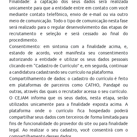
Finalidade: a captação dos seus dados será realizada
unicamente para que a entidade entre em contato com você
mediante contato telefônico, envio de e-mail ou via outro
meio de comunicação. Todo o tipo de comunicação nesta fase
será realizado para o regular desenvolvimento das etapas de
recrutamento e seleção e será cessado ao final do
procedimento.
Consentimento: em sintonia com a finalidade acima, e,
estando de acordo, você manifesta seu consentimento
autorizando a entidade e utilizar os seus dados pessoais
clicando em “Cadastro de Currículo” e, em seguida, continuar
a candidatura cadastrando seu currículo na plataforma.
Compartilhamento de dados: o cadastro do currículo é feito
em plataformas de parceiros como CATHO, Pandapé ou
outras, através das quais o recrutador acessa o seu currículo.
O CEJAM informa que os seus dados, nesta etapa, serão
utilizados unicamente para a finalidade exposta acima. A
plataforma onde o currículo fica hospedado poderá
compartilhar seus dados com terceiros de forma limitada para
fins de funcionalidade do provedor do site ou para finalidade
legal. Ao realizar o seu cadastro, você consentirá com o
compartilhamento desses dados.