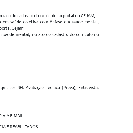
 ato do cadastro do currículo no portal do CEJAM;
em em saúde coletiva com ênfase em saúde mental,
portal Cejam;
 saúde mental, no ato do cadastro do currículo no
sitos RH, Avaliação Técnica (Prova); Entrevista;
 VIA E-MAIL
IA E REABILITADOS.