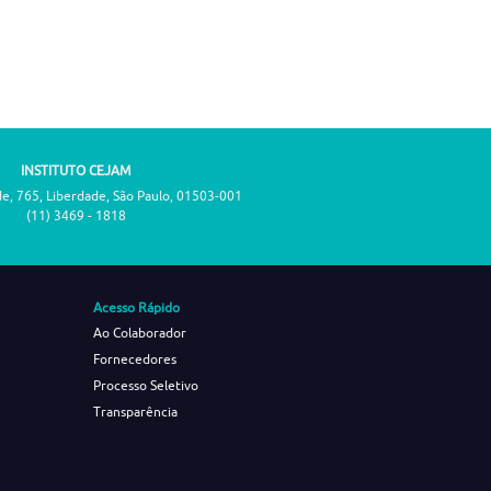
INSTITUTO CEJAM
de, 765, Liberdade, São Paulo, 01503-001
(11) 3469 - 1818
Acesso Rápido
Ao Colaborador
Fornecedores
Processo Seletivo
Transparência