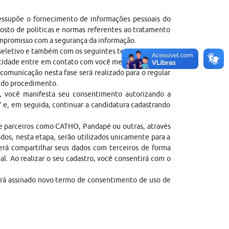
ressupõe o fornecimento de informações pessoais do
sto de políticas e normas referentes ao tratamento
ompromisso com a segurança da informação.
 seletivo e também com os seguintes termos:
entidade entre em contato com você mediante contato
comunicação nesta fase será realizado para o regular
l do procedimento.
, você manifesta seu consentimento autorizando a
” e, em seguida, continuar a candidatura cadastrando
de parceiros como CATHO, Pandapé ou outras, através
dos, nesta etapa, serão utilizados unicamente para a
erá compartilhar seus dados com terceiros de forma
gal. Ao realizar o seu cadastro, você consentirá com o
erá assinado novo termo de consentimento de uso de