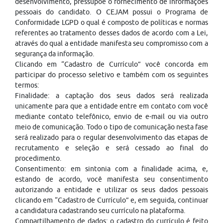
desenvolvimento, pressupõe o fornecimento de informações
pessoais do candidato. O CEJAM possui o Programa de
Conformidade LGPD o qual é composto de políticas e normas
referentes ao tratamento desses dados de acordo com a Lei,
através do qual a entidade manifesta seu compromisso com a
segurança da informação.
Clicando em “Cadastro de Currículo” você concorda em
participar do processo seletivo e também com os seguintes
termos:
Finalidade: a captação dos seus dados será realizada
unicamente para que a entidade entre em contato com você
mediante contato telefônico, envio de e-mail ou via outro
meio de comunicação. Todo o tipo de comunicação nesta fase
será realizado para o regular desenvolvimento das etapas de
recrutamento e seleção e será cessado ao final do
procedimento.
Consentimento: em sintonia com a finalidade acima, e,
estando de acordo, você manifesta seu consentimento
autorizando a entidade e utilizar os seus dados pessoais
clicando em “Cadastro de Currículo” e, em seguida, continuar
a candidatura cadastrando seu currículo na plataforma.
Compartilhamento de dados: o cadastro do currículo é feito