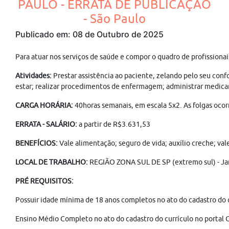
PAULO - ERRATA DE PUBLICAÇÃO
- São Paulo
Publicado em: 08 de Outubro de 2025
Para atuar nos serviços de saúde e compor o quadro de profission
Atividades:
Prestar assistência ao paciente, zelando pelo seu conf
estar; realizar procedimentos de enfermagem; administrar medicam
CARGA HORÁRIA:
40horas semanais, em escala 5x2. As folgas ocor
ERRATA - SALÁRIO:
a partir de R$3.631,53
BENEFÍCIOS:
Vale alimentação; seguro de vida; auxílio creche; va
LOCAL DE TRABALHO:
REGIÃO ZONA SUL DE SP (extremo sul) - Ja
PRÉ REQUISITOS:
Possuir idade mínima de 18 anos completos no ato do cadastro do 
Ensino Médio Completo no ato do cadastro do currículo no portal