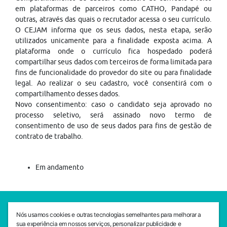
em plataformas de parceiros como CATHO, Pandapé ou
outras, através das quais o recrutador acessa o seu currículo.
O CEJAM informa que os seus dados, nesta etapa, serão
utilizados unicamente para a finalidade exposta acima. A
plataforma onde o currículo fica hospedado poderá
compartilhar seus dados com terceiros de forma limitada para
fins de funcionalidade do provedor do site ou para finalidade
legal. Ao realizar o seu cadastro, você consentirá com o
compartilhamento desses dados.
Novo consentimento: caso o candidato seja aprovado no
processo seletivo, será assinado novo termo de
consentimento de uso de seus dados para fins de gestão de
contrato de trabalho.
Em andamento
SEDE CEJAM
Nós usamos cookies e outras tecnologias semelhantes para melhorar a
Av. da Liberdade, 765, Liberdade, São Paulo, 01503-001
sua experiência em nossos serviços, personalizar publicidade e