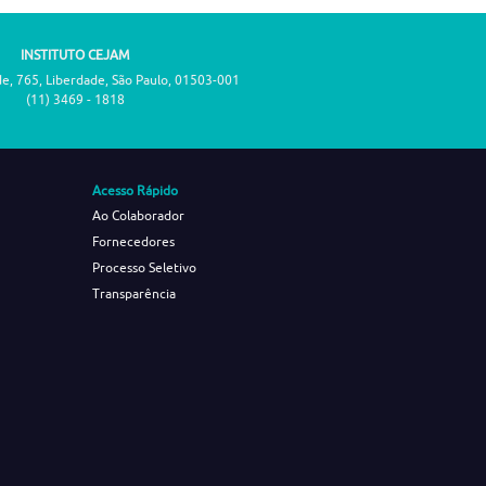
INSTITUTO CEJAM
de, 765, Liberdade, São Paulo, 01503-001
(11) 3469 - 1818
Acesso Rápido
Ao Colaborador
Fornecedores
Processo Seletivo
Transparência