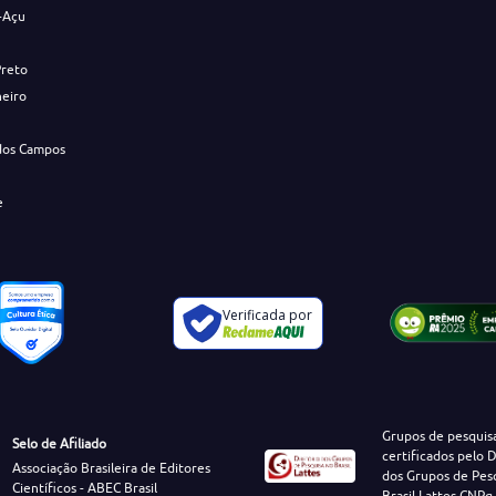
-Açu
Preto
neiro
dos Campos
e
Verificada por
Grupos de pesquis
Selo de Afiliado
certificados pelo D
Associação Brasileira de Editores
dos Grupos de Pes
Científicos - ABEC Brasil
Brasil Lattes CNPq