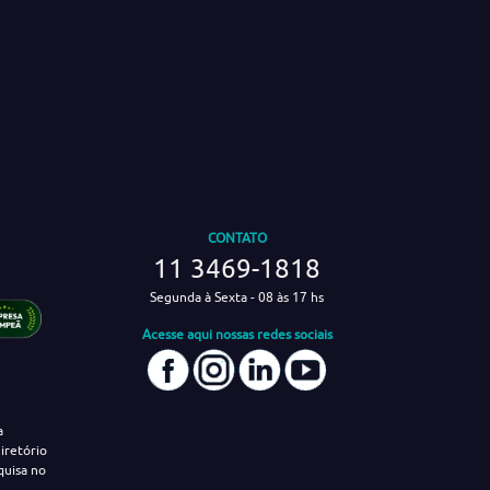
CONTATO
11 3469-1818
Segunda à Sexta - 08 às 17 hs
Acesse aqui nossas redes sociais
a
iretório
quisa no