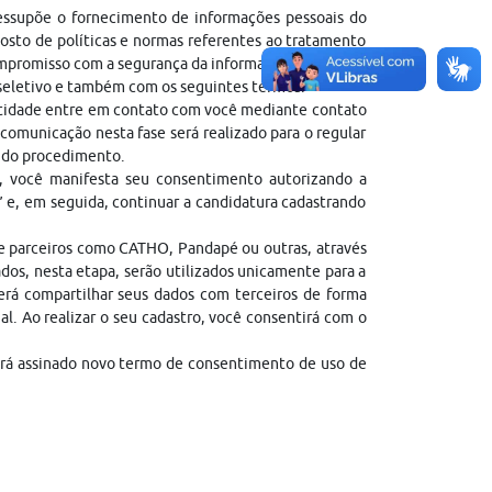
ressupõe o fornecimento de informações pessoais do
sto de políticas e normas referentes ao tratamento
ompromisso com a segurança da informação.
 seletivo e também com os seguintes termos:
entidade entre em contato com você mediante contato
comunicação nesta fase será realizado para o regular
l do procedimento.
, você manifesta seu consentimento autorizando a
” e, em seguida, continuar a candidatura cadastrando
de parceiros como CATHO, Pandapé ou outras, através
dos, nesta etapa, serão utilizados unicamente para a
erá compartilhar seus dados com terceiros de forma
gal. Ao realizar o seu cadastro, você consentirá com o
erá assinado novo termo de consentimento de uso de