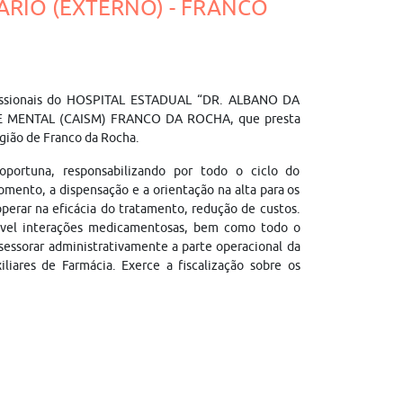
ÁRIO (EXTERNO) - FRANCO
rofissionais do HOSPITAL ESTADUAL “DR. ALBANO DA
MENTAL (CAISM) FRANCO DA ROCHA, que presta
egião de Franco da Rocha.
oportuna, responsabilizando por todo o ciclo do
ento, a dispensação e a orientação na alta para os
operar na eficácia do tratamento, redução de custos.
sível interações medicamentosas, bem como todo o
sessorar administrativamente a parte operacional da
liares de Farmácia. Exerce a fiscalização sobre os