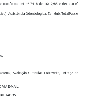
rte (conforme Lei nº 7418 de 16/12/85 e decreto n°
tivo), Assistência Odontológica, Zenklub, TotalPass e
s;
cional, Avaliação curricular, Entrevista, Entrega de
VIA E-MAIL.
BILITADOS.