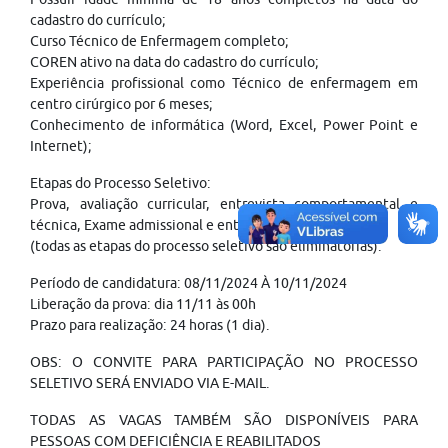
cadastro do currículo;
Curso Técnico de Enfermagem completo;
COREN ativo na data do cadastro do currículo;
Experiência profissional como Técnico de enfermagem em
centro cirúrgico por 6 meses;
Conhecimento de informática (Word, Excel, Power Point e
Internet);
Etapas do Processo Seletivo:
Prova, avaliação curricular, entrevista comportamental e
técnica, Exame admissional e entrega dos documentos
(todas as etapas do processo seletivo são eliminatórias).
Período de candidatura: 08/11/2024 À 10/11/2024
Liberação da prova: dia 11/11 às 00h
Prazo para realização: 24 horas (1 dia).
OBS: O CONVITE PARA PARTICIPAÇÃO NO PROCESSO
SELETIVO SERÁ ENVIADO VIA E-MAIL.
TODAS AS VAGAS TAMBÉM SÃO DISPONÍVEIS PARA
PESSOAS COM DEFICIÊNCIA E REABILITADOS