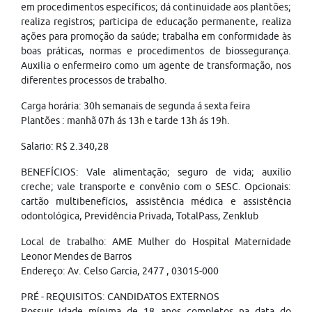
em procedimentos específicos; dá continuidade aos plantões;
realiza registros; participa de educação permanente, realiza
ações para promoção da saúde; trabalha em conformidade às
boas práticas, normas e procedimentos de biossegurança.
Auxilia o enfermeiro como um agente de transformação, nos
diferentes processos de trabalho.
Carga horária: 30h semanais de segunda á sexta feira
Plantões : manhã 07h ás 13h e tarde 13h ás 19h.
Salario: R$ 2.340,28
BENEFÍCIOS: Vale alimentação; seguro de vida; auxílio
creche; vale transporte e convênio com o SESC. Opcionais:
cartão multibenefícios, assistência médica e assistência
odontológica, Previdência Privada, TotalPass, Zenklub
Local de trabalho: AME Mulher do Hospital Maternidade
Leonor Mendes de Barros
Endereço: Av. Celso Garcia, 2477 , 03015-000
PRÉ - REQUISITOS: CANDIDATOS EXTERNOS
Possuir idade mínima de 18 anos completos na data do