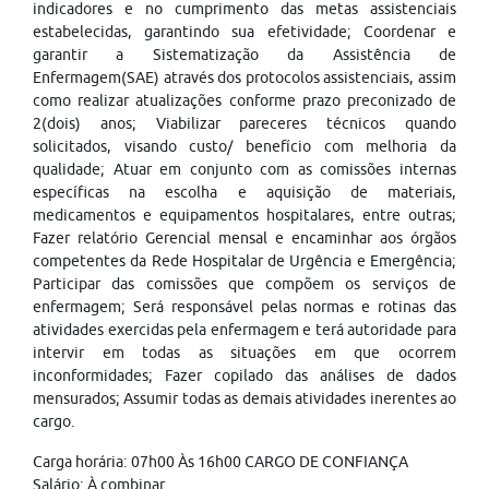
indicadores e no cumprimento das metas assistenciais
estabelecidas, garantindo sua efetividade; Coordenar e
garantir a Sistematização da Assistência de
Enfermagem(SAE) através dos protocolos assistenciais, assim
como realizar atualizações conforme prazo preconizado de
2(dois) anos; Viabilizar pareceres técnicos quando
solicitados, visando custo/ benefício com melhoria da
qualidade; Atuar em conjunto com as comissões internas
específicas na escolha e aquisição de materiais,
medicamentos e equipamentos hospitalares, entre outras;
Fazer relatório Gerencial mensal e encaminhar aos órgãos
competentes da Rede Hospitalar de Urgência e Emergência;
Participar das comissões que compõem os serviços de
enfermagem; Será responsável pelas normas e rotinas das
atividades exercidas pela enfermagem e terá autoridade para
intervir em todas as situações em que ocorrem
inconformidades; Fazer copilado das análises de dados
mensurados; Assumir todas as demais atividades inerentes ao
cargo.
Carga horária: 07h00 Às 16h00 CARGO DE CONFIANÇA
Salário: À combinar