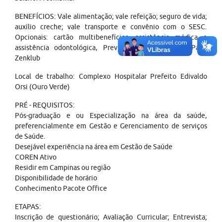
BENEFÍCIOS: Vale alimentação; vale refeição; seguro de vida;
auxílio creche; vale transporte e convênio com o SESC.
Opcionais: cartão multibenefícios, assistência médica e
assistência odontológica, Previdência Privada, TotalPass,
Zenklub
Local de trabalho: Complexo Hospitalar Prefeito Edivaldo
Orsi (Ouro Verde)
PRÉ - REQUISITOS:
Pós-graduação e ou Especialização na área da saúde,
preferencialmente em Gestão e Gerenciamento de serviços
de Saúde.
Desejável experiência na área em Gestão de Saúde
COREN Ativo
Residir em Campinas ou região
Disponibilidade de horário
Conhecimento Pacote Office
ETAPAS:
Inscrição de questionário; Avaliação Curricular; Entrevista;