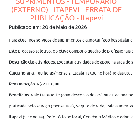
SUPRIMENTOS - TEMPORÁRIO
(EXTERNO) - ITAPEVI - ERRATA DE
PUBLICAÇÃO - Itapevi
Publicado em: 20 de Maio de 2026
Para atuar nos serviços de suprimentos e almoxarifado hospitalar e
Este processo seletivo, objetiva compor o quadro de profissionais d
Descrição das atividades:
Executar atividades de apoio na área de s
Carga horária:
180 horas/mensais. Escala 12x36 no horário das 09:5
Remuneração:
R$ 2.018,00
Benefícios:
Vale transporte (com desconto de 6%) ou estacionamen
praticada pelo serviço (mensalista); Seguro de Vida; Vale alimenta
Itapevi (vice versa); Refeitório no local; Convênio Médico e odont