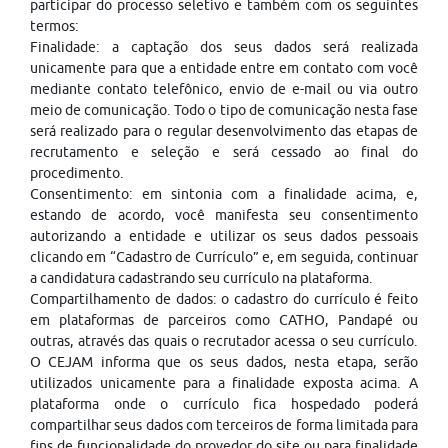
participar do processo seletivo e também com os seguintes
termos:
Finalidade: a captação dos seus dados será realizada
unicamente para que a entidade entre em contato com você
mediante contato telefônico, envio de e-mail ou via outro
meio de comunicação. Todo o tipo de comunicação nesta fase
será realizado para o regular desenvolvimento das etapas de
recrutamento e seleção e será cessado ao final do
procedimento.
Consentimento: em sintonia com a finalidade acima, e,
estando de acordo, você manifesta seu consentimento
autorizando a entidade e utilizar os seus dados pessoais
clicando em “Cadastro de Currículo” e, em seguida, continuar
a candidatura cadastrando seu currículo na plataforma.
Compartilhamento de dados: o cadastro do currículo é feito
em plataformas de parceiros como CATHO, Pandapé ou
outras, através das quais o recrutador acessa o seu currículo.
O CEJAM informa que os seus dados, nesta etapa, serão
utilizados unicamente para a finalidade exposta acima. A
plataforma onde o currículo fica hospedado poderá
compartilhar seus dados com terceiros de forma limitada para
fins de funcionalidade do provedor do site ou para finalidade