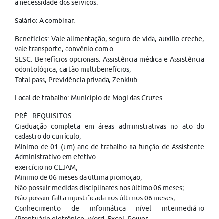
a necessidade dos serviços.
Salário: A combinar.
Benefícios: Vale alimentação, seguro de vida, auxílio creche,
vale transporte, convênio com o
SESC. Benefícios opcionais: Assistência médica e Assistência
odontológica, cartão multibenefícios,
Total pass, Previdência privada, Zenklub.
Local de trabalho: Município de Mogi das Cruzes.
PRÉ - REQUISITOS
Graduação completa em áreas administrativas no ato do
cadastro do currículo;
Mínimo de 01 (um) ano de trabalho na função de Assistente
Administrativo em efetivo
exercício no CEJAM;
Mínimo de 06 meses da última promoção;
Não possuir medidas disciplinares nos último 06 meses;
Não possuir falta injustificada nos últimos 06 meses;
Conhecimento de informática nível intermediário
(Prontuário eletrônico, Word, Excel, Power