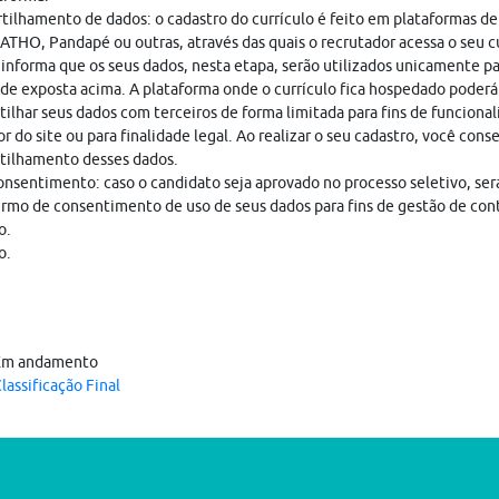
ilhamento de dados: o cadastro do currículo é feito em plataformas de
THO, Pandapé ou outras, através das quais o recrutador acessa o seu cu
nforma que os seus dados, nesta etapa, serão utilizados unicamente pa
ade exposta acima. A plataforma onde o currículo fica hospedado poderá
ilhar seus dados com terceiros de forma limitada para fins de funciona
r do site ou para finalidade legal. Ao realizar o seu cadastro, você cons
tilhamento desses dados.
nsentimento: caso o candidato seja aprovado no processo seletivo, ser
rmo de consentimento de uso de seus dados para fins de gestão de con
o.
o.
Em andamento
lassificação Final