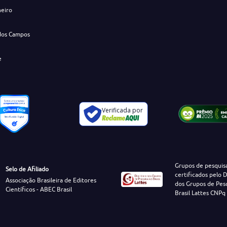
neiro
dos Campos
e
Verificada por
Grupos de pesquis
Selo de Afiliado
certificados pelo D
Associação Brasileira de Editores
dos Grupos de Pes
Científicos - ABEC Brasil
Brasil Lattes CNPq