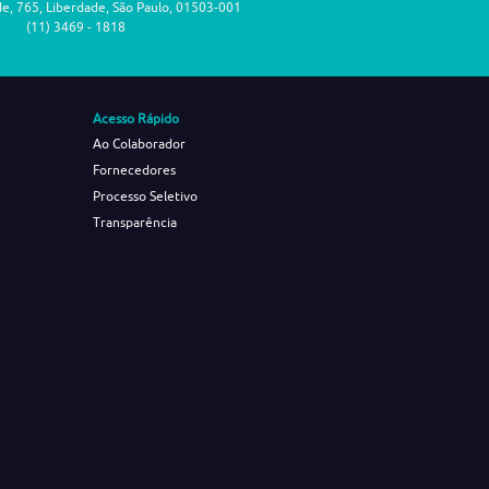
de, 765, Liberdade, São Paulo, 01503-001
(11) 3469 - 1818
Acesso Rápido
Ao Colaborador
Fornecedores
Processo Seletivo
Transparência