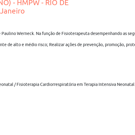
NO) - HMPW - RIO DE
Janeiro
de Paulino Werneck. Na função de Fisioterapeuta desempenhando as seg
nte de alto e médio risco; Realizar ações de prevenção, promoção, prote
natal / Fisioterapia Cardiorrespiratória em Terapia Intensiva Neonatal