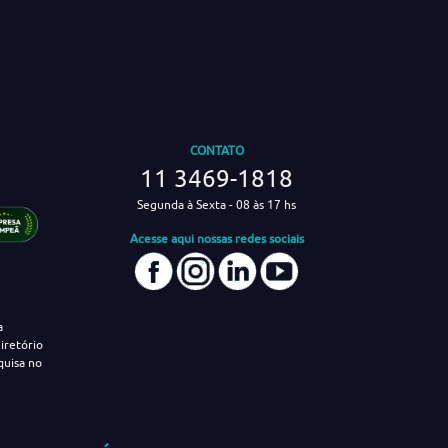
CONTATO
11 3469-1818
Segunda à Sexta - 08 às 17 hs
Acesse aqui nossas redes sociais
a
iretório
quisa no