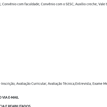
ral; Convênio com faculdade; Convênio com o SESC; Auxílio creche; Vale
 Inscrição; Avaliação Curricular; Avaliação Técnica;Entrevista; Exame
 VIA E-MAIL
IA E REABILITADOS.