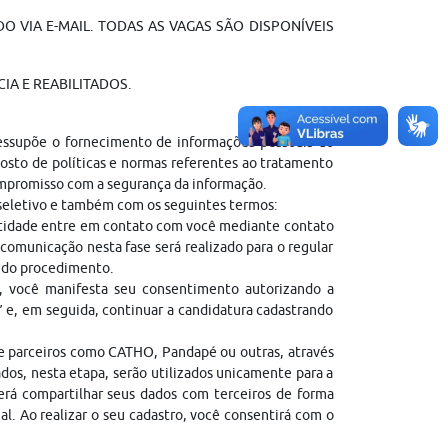
O VIA E-MAIL. TODAS AS VAGAS SÃO DISPONÍVEIS
IA E REABILITADOS.
ressupõe o fornecimento de informações pessoais do
sto de políticas e normas referentes ao tratamento
ompromisso com a segurança da informação.
 seletivo e também com os seguintes termos:
entidade entre em contato com você mediante contato
comunicação nesta fase será realizado para o regular
l do procedimento.
, você manifesta seu consentimento autorizando a
” e, em seguida, continuar a candidatura cadastrando
de parceiros como CATHO, Pandapé ou outras, através
dos, nesta etapa, serão utilizados unicamente para a
erá compartilhar seus dados com terceiros de forma
gal. Ao realizar o seu cadastro, você consentirá com o