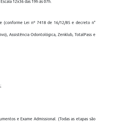
/ Escala 12x36 das 19h às 07h.
rte (conforme Lei nº 7418 de 16/12/85 e decreto n°
ivo), Assistência Odontológica, Zenklub, TotalPass e
;
Documentos e Exame Admissional. (Todas as etapas são