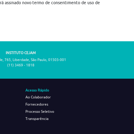
erá assinado novo termo de consentimento de uso de
INSTITUTO CEJAM
de, 765, Liberdade, São Paulo, 01503-001
(11) 3469 - 1818
Acesso Rápido
Ao Colaborador
Fornecedores
Processo Seletivo
Transparência