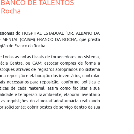
- BANCO DE TALENTOS -
 Rocha
rofissionais do HOSPITAL ESTADUAL “DR. ALBANO DA
MENTAL (CAISM) FRANCO DA ROCHA, que presta
egião de Franco da Rocha.
e todas as notas fiscais de fornecedores no sistema;
mácia Central ou CAM; estocar compras de forma a
estoques através de registros apropriados no sistema
ar a reposição e elaboração dos inventários; controlar
is necessários para reposição, conforme política e
icas de cada material, assim como facilitar a sua
validade e temperatura ambiente; elaborar inventário
as requisições do almoxarifado/farmácia realizando
 solicitante; cobrir postos de serviço dentro da sua