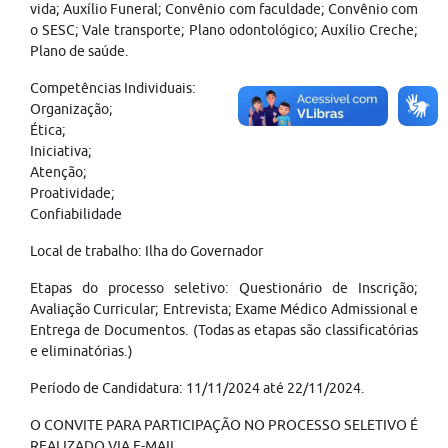
vida; Auxílio Funeral; Convênio com faculdade; Convênio com
o SESC; Vale transporte; Plano odontológico; Auxílio Creche;
Plano de saúde.
Competências Individuais:
Organização;
Ética;
Iniciativa;
Atenção;
Proatividade;
Confiabilidade
Local de trabalho: Ilha do Governador
Etapas do processo seletivo: Questionário de Inscrição;
Avaliação Curricular; Entrevista; Exame Médico Admissional e
Entrega de Documentos. (Todas as etapas são classificatórias
e eliminatórias.)
Período de Candidatura: 11/11/2024 até 22/11/2024.
O CONVITE PARA PARTICIPAÇÃO NO PROCESSO SELETIVO É
REALIZADO VIA E-MAIL.