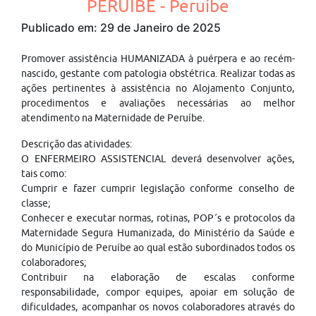
PERUÍBE - Peruíbe
Publicado em: 29 de Janeiro de 2025
Promover assistência HUMANIZADA à puérpera e ao recém-
nascido, gestante com patologia obstétrica. Realizar todas as
ações pertinentes à assistência no Alojamento Conjunto,
procedimentos e avaliações necessárias ao melhor
atendimento na Maternidade de Peruíbe.
Descrição das atividades:
O ENFERMEIRO ASSISTENCIAL deverá desenvolver ações,
tais como:
Cumprir e fazer cumprir legislação conforme conselho de
classe;
Conhecer e executar normas, rotinas, POP´s e protocolos da
Maternidade Segura Humanizada, do Ministério da Saúde e
do Município de Peruíbe ao qual estão subordinados todos os
colaboradores;
Contribuir na elaboração de escalas conforme
responsabilidade, compor equipes, apoiar em solução de
dificuldades, acompanhar os novos colaboradores através do