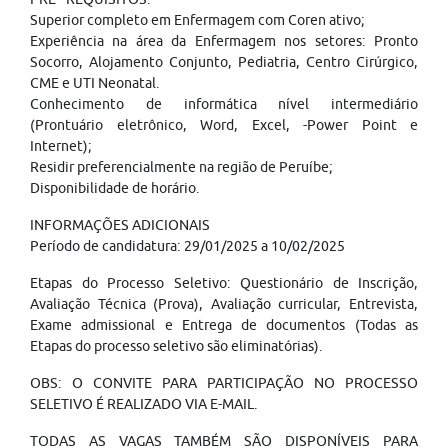
Superior completo em Enfermagem com Coren ativo;
Experiência na área da Enfermagem nos setores: Pronto
Socorro, Alojamento Conjunto, Pediatria, Centro Cirúrgico,
CME e UTI Neonatal.
Conhecimento de informática nível intermediário
(Prontuário eletrônico, Word, Excel, -Power Point e
Internet);
Residir preferencialmente na região de Peruíbe;
Disponibilidade de horário.
INFORMAÇÕES ADICIONAIS
Período de candidatura: 29/01/2025 a 10/02/2025
Etapas do Processo Seletivo: Questionário de Inscrição,
Avaliação Técnica (Prova), Avaliação curricular, Entrevista,
Exame admissional e Entrega de documentos (Todas as
Etapas do processo seletivo são eliminatórias).
OBS: O CONVITE PARA PARTICIPAÇÃO NO PROCESSO
SELETIVO É REALIZADO VIA E-MAIL.
TODAS AS VAGAS TAMBÉM SÃO DISPONÍVEIS PARA