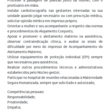
Proceder à passagem de plantão junto da mulher, com o
prontuário em mãos.
Instalar cardiotocografia nas gestantes internadas na sua
unidade quando julgar necessário ou com prescrição médica,
solicitar opinião médica em impresso próprio;
Orientar a mulher e seu acompanhante a respeito das normas
e procedimentos do Alojamento Conjunto;
Apoiar e promover o aleitamento materno na assistência,
observar contraindicação clínica, e avaliar os sinais de
dificuldade por meio do impresso de Acompanhamento do
Aleitamento Materno;
Utilizar equipamentos de proteção individual (EPI) sempre
que necessários para assistência;
Realizar outros procedimentos técnicos e administrativos
estabelecidos pelo Núcleo gestor;
Participar no hospital de reuniões relacionadas à Maternidade
Segura Humanizada, sempre que solicitado e autorizado;
Competências pessoais:
Responsabilidade;
Proatividade;
Empatia;