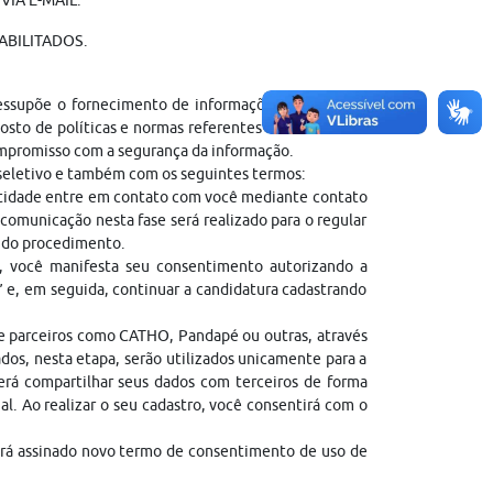
IA E-MAIL.
ABILITADOS.
ressupõe o fornecimento de informações pessoais do
sto de políticas e normas referentes ao tratamento
ompromisso com a segurança da informação.
 seletivo e também com os seguintes termos:
entidade entre em contato com você mediante contato
comunicação nesta fase será realizado para o regular
l do procedimento.
, você manifesta seu consentimento autorizando a
” e, em seguida, continuar a candidatura cadastrando
de parceiros como CATHO, Pandapé ou outras, através
dos, nesta etapa, serão utilizados unicamente para a
erá compartilhar seus dados com terceiros de forma
gal. Ao realizar o seu cadastro, você consentirá com o
erá assinado novo termo de consentimento de uso de