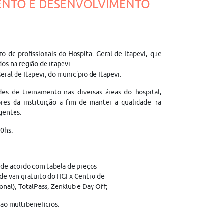
AMENTO E DESENVOLVIMENTO
 de profissionais do Hospital Geral de Itapevi, que
os na região de Itapevi.
eral de Itapevi, do município de Itapevi.
des de treinamento nas diversas áreas do hospital,
res da instituição a fim de manter a qualidade na
igentes.
00hs.
 de acordo com tabela de preços
 de van gratuito do HGI x Centro de
onal), TotalPass, Zenklub e Day Off;
ão multibenefícios.