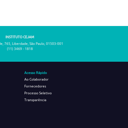
INSTITUTO CEJAM
de, 765, Liberdade, São Paulo, 01503-001
(11) 3469 - 1818
Acesso Rápido
Ao Colaborador
Fornecedores
Processo Seletivo
Transparência