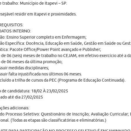
e trabalho: Município de Itapevi – SP.
sejável residir em Itapevi e proximidades.
 REQUISITOS:
DATOS INTERNO:
ão: Ensino Superior completo em Enfermagem;
ão Específica: Docência, Educação em Saúde, Gestão em Saúde ou Gest
tica: Pacote Office/Power Point avançado e Publisher;
de 06 (seis) meses de trabalho no CEJAM, em efetivo exercício até a da
 de 06 meses da última promoção;
suir medidas disciplinares;
suir falta injustificada nos últimos 06 meses.
cluído a trilha de cursos da PEC (Programa de Educação Continuada).
 de candidatura: 18/02 À 23/02/2025
ado até dia 27/02/2025
ções adicionais:
do Processo Seletivo: Questionário de Inscrição; Avaliação Curricula
onal. (Todas as etapas são classificatórias e eliminatórias.)