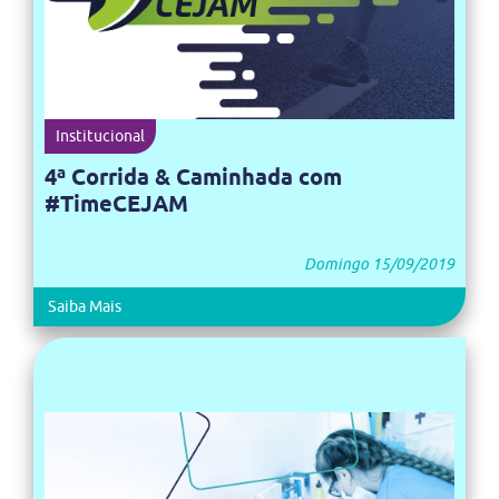
Institucional
4ª Corrida & Caminhada com
#TimeCEJAM
Domingo 15/09/2019
Saiba Mais