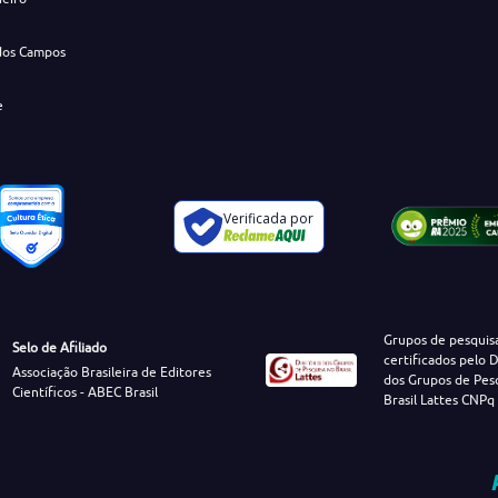
dos Campos
e
Verificada por
Grupos de pesquis
Selo de Afiliado
certificados pelo D
Associação Brasileira de Editores
dos Grupos de Pes
Científicos - ABEC Brasil
Brasil Lattes CNPq