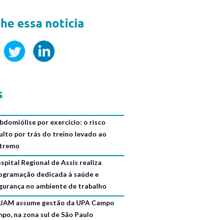
he essa notícia
s
bdomiólise por exercício: o risco
ulto por trás do treino levado ao
tremo
spital Regional de Assis realiza
ogramação dedicada à saúde e
gurança no ambiente de trabalho
JAM assume gestão da UPA Campo
mpo, na zona sul de São Paulo