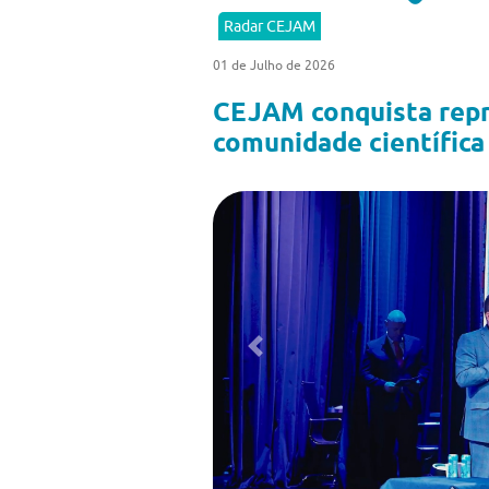
Radar CEJAM
01 de Julho de 2026
CEJAM conquista rep
comunidade científica
Previous