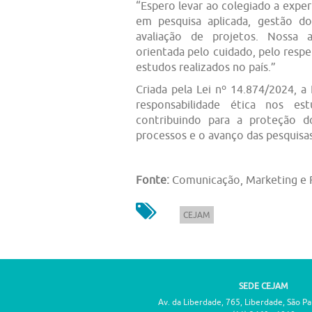
“Espero levar ao colegiado a exp
em pesquisa aplicada, gestão d
avaliação de projetos. Nossa a
orientada pelo cuidado, pelo respe
estudos realizados no país.”
Criada pela Lei nº 14.874/2024, 
responsabilidade ética nos es
contribuindo para a proteção do
processos e o avanço das pesquisas
Fonte:
Comunicação, Marketing e
CEJAM
SEDE CEJAM
Av. da Liberdade, 765, Liberdade, São P