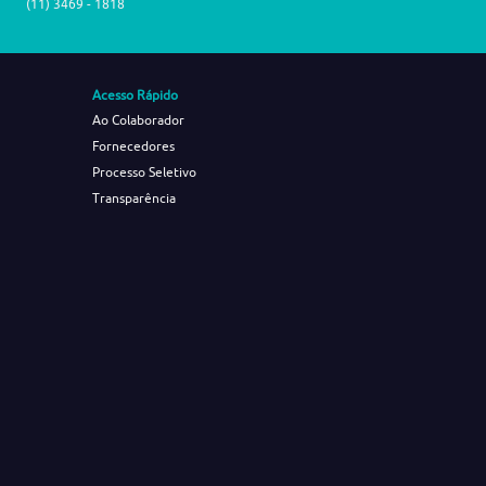
(11) 3469 - 1818
Acesso Rápido
Ao Colaborador
Fornecedores
Processo Seletivo
Transparência