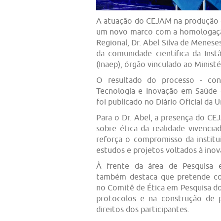
A atuação do CEJAM na produção
um novo marco com a homologaçã
Regional, Dr. Abel Silva de Menese
da comunidade científica da Inst
(Inaep), órgão vinculado ao Ministé
O resultado do processo - cond
Tecnologia e Inovação em Saúde 
foi publicado no Diário Oficial da U
Para o Dr. Abel, a presença do C
sobre ética da realidade vivencia
reforça o compromisso da instit
estudos e projetos voltados à inov
À frente da área de Pesquisa e
também destaca que pretende con
no Comitê de Ética em Pesquisa d
protocolos e na construção de p
direitos dos participantes.