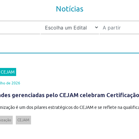
Notícias
r CEJAM
lho de 2026
ades gerenciadas pelo CEJAM celebram Certificaçã
ização é um dos pilares estratégicos do CEJAM e se reflete na qualific
ização
CEJAM