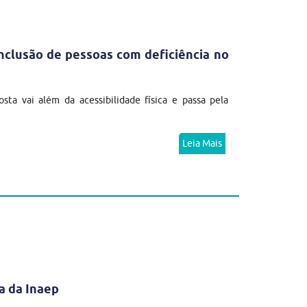
clusão de pessoas com deficiência no
ta vai além da acessibilidade física e passa pela
Leia Mais
a da Inaep