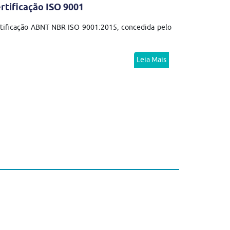
rtificação ISO 9001
rtificação ABNT NBR ISO 9001:2015, concedida pelo
Leia Mais