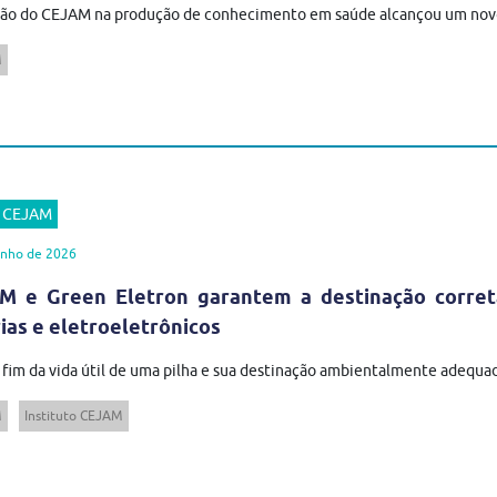
ção do CEJAM na produção de conhecimento em saúde alcançou um novo
M
r CEJAM
unho de 2026
M e Green Eletron garantem a destinação correta
ias e eletroeletrônicos
 fim da vida útil de uma pilha e sua destinação ambientalmente adequada
M
Instituto CEJAM