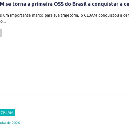
 se torna a primeira OSS do Brasil a conquistar a ce
s um importante marco para sua trajetória, o CEJAM conquistou a ce
o...
M
r CEJAM
unho de 2026