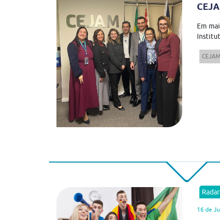
CEJAM
Em mai
Institut
CEJA
Rada
16 de J