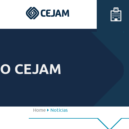
Assis
Ferraz de Vasconcelos
O CEJAM
Lins
Peruíbe
São José dos Campos
Home
Notícias