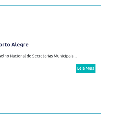
orto Alegre
elho Nacional de Secretarias Municipais...
Leia Mais