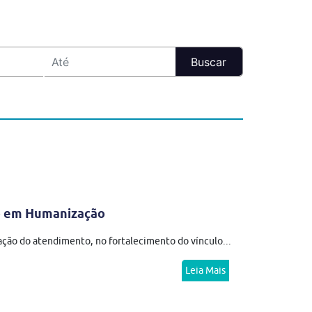
o em Humanização
ação do atendimento, no fortalecimento do vínculo...
Leia Mais