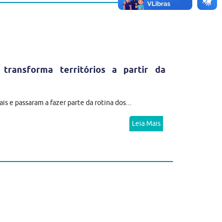
ansforma territórios a partir da
 e passaram a fazer parte da rotina dos...
Leia Mais