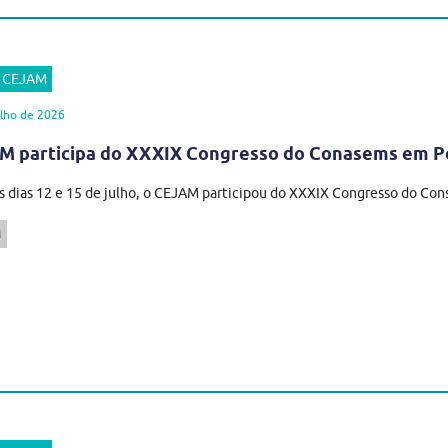
r CEJAM
lho de 2026
M participa do XXXIX Congresso do Conasems em P
s dias 12 e 15 de julho, o CEJAM participou do XXXIX Congresso do Cons
M