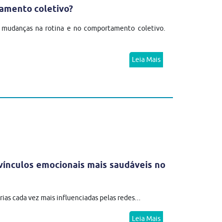
amento coletivo?
r mudanças na rotina e no comportamento coletivo.
Leia Mais
 vínculos emocionais mais saudáveis no
ias cada vez mais influenciadas pelas redes...
Leia Mais