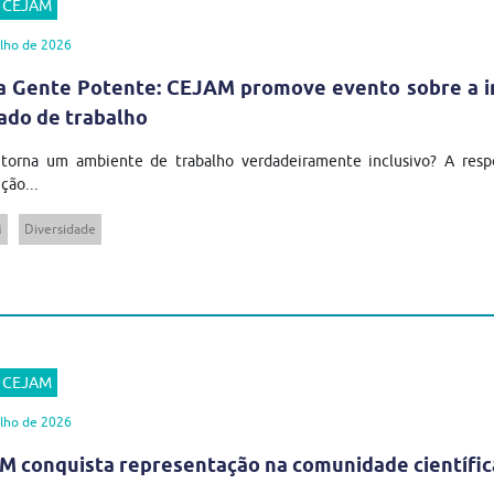
r CEJAM
lho de 2026
 Gente Potente: CEJAM promove evento sobre a in
ado de trabalho
torna um ambiente de trabalho verdadeiramente inclusivo? A respos
ção...
M
Diversidade
r CEJAM
lho de 2026
 conquista representação na comunidade científic