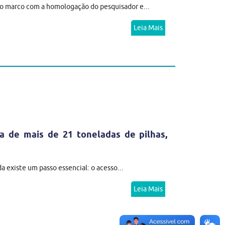
 marco com a homologação do pesquisador e...
Leia Mais
 de mais de 21 toneladas de pilhas,
 existe um passo essencial: o acesso...
Leia Mais