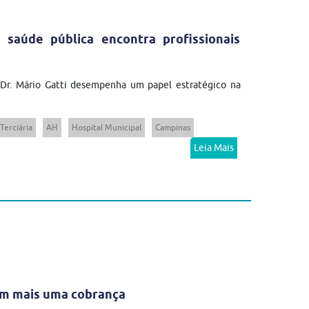
 saúde pública encontra profissionais
 Dr. Mário Gatti desempenha um papel estratégico na
Terciária
AH
Hospital Municipal
Campinas
Leia Mais
em mais uma cobrança