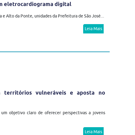
 eletrocardiograma digital
 e Alto da Ponte, unidades da Prefeitura de São José...
Leia Mais
erritórios vulneráveis e aposta no
m objetivo claro de oferecer perspectivas a jovens
Leia Mais