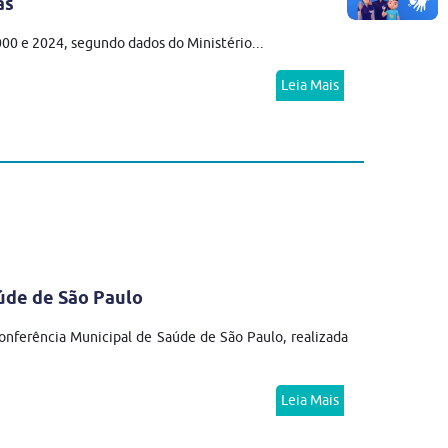
as
2000 e 2024, segundo dados do Ministério...
Leia Mais
úde de São Paulo
nferência Municipal de Saúde de São Paulo, realizada
Leia Mais