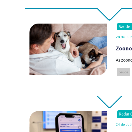
Saúde
28 de Jul
Zoonos
As zoono
Saúde
Radar
24 de Jul