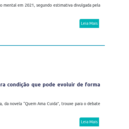
no mental em 2021, segundo estimativa divulgada pela
Leia Mais
ra condição que pode evoluir de forma
a, da novela “Quem Ama Cuida”, trouxe para o debate
Leia Mais