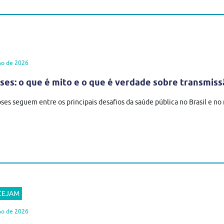
ho de 2026
es: o que é mito e o que é verdade sobre transmiss
ses seguem entre os principais desafios da saúde pública no Brasil e n
 CEJAM
ho de 2026