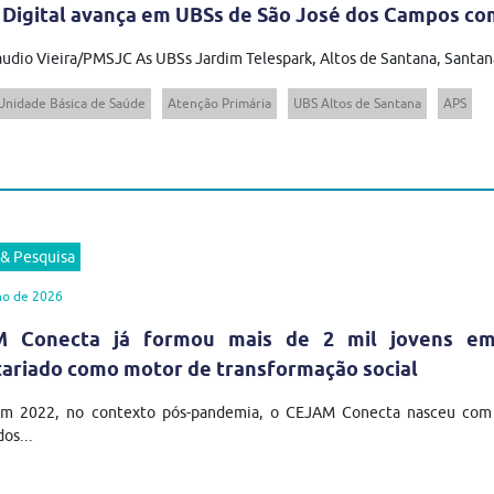
 Digital avança em UBSs de São José dos Campos com
audio Vieira/PMSJC As UBSs Jardim Telespark, Altos de Santana, Santana
Unidade Básica de Saúde
Atenção Primária
UBS Altos de Santana
APS
 & Pesquisa
ho de 2026
 Conecta já formou mais de 2 mil jovens em t
tariado como motor de transformação social
em 2022, no contexto pós-pandemia, o CEJAM Conecta nasceu com u
os...