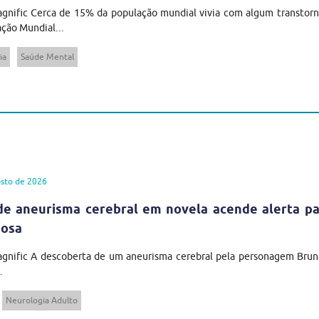
gnific Cerca de 15% da população mundial vivia com algum transtor
ção Mundial...
ia
Saúde Mental
sto de 2026
de aneurisma cerebral em novela acende alerta pa
iosa
agnific A descoberta de um aneurisma cerebral pela personagem Brun
.
Neurologia Adulto