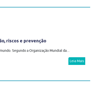
ão, riscos e prevenção
o mundo. Segundo a Organização Mundial da...
Leia Mais