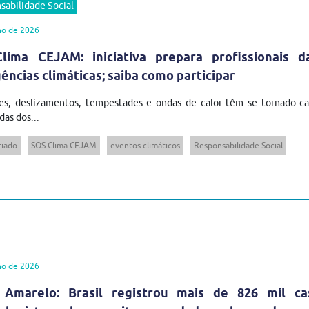
sabilidade Social
ho de 2026
lima CEJAM: iniciativa prepara profissionais 
ncias climáticas; saiba como participar
es, deslizamentos, tempestades e ondas de calor têm se tornado cad
das dos...
riado
SOS Clima CEJAM
eventos climáticos
Responsabilidade Social
ho de 2026
 Amarelo: Brasil registrou mais de 826 mil ca