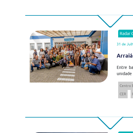
Radar
31 de Jul
Arraiá
Entre ba
unidade 
Centro 
CER