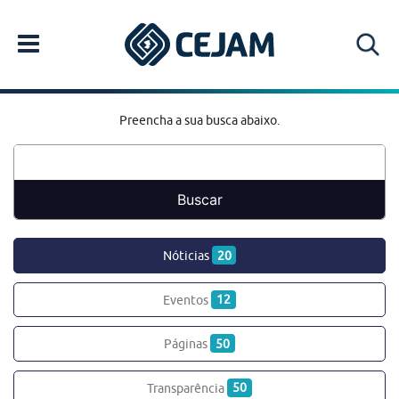
Preencha a sua busca abaixo.
Nóticias
20
Eventos
12
Páginas
50
Transparência
50