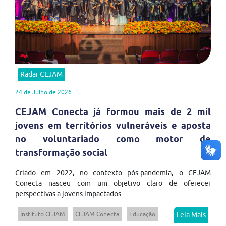
Radar CEJAM
24 de Julho de 2026
CEJAM Conecta já formou mais de 2 mil
jovens em territórios vulneráveis e aposta
no voluntariado como motor de
transformação social
Criado em 2022, no contexto pós-pandemia, o CEJAM
Conecta nasceu com um objetivo claro de oferecer
perspectivas a jovens impactados...
Instituto CEJAM
CEJAM Conecta
Educação
Leia Mais