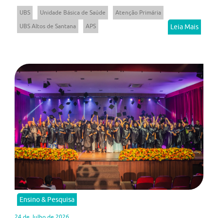
UBS
Unidade Básica de Saúde
Atenção Primária
UBS Altos de Santana
APS
Leia Mais
Ensino & Pesquisa
24 de Julho de 2026