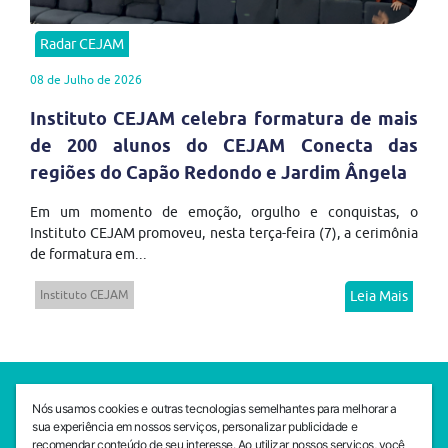
Radar CEJAM
08 de Julho de 2026
Instituto CEJAM celebra formatura de mais
de 200 alunos do CEJAM Conecta das
regiões do Capão Redondo e Jardim Ângela
Em um momento de emoção, orgulho e conquistas, o
Instituto CEJAM promoveu, nesta terça-feira (7), a cerimônia
de formatura em...
Instituto CEJAM
Leia Mais
SEDE CEJAM
Nós usamos cookies e outras tecnologias semelhantes para melhorar a
Av. da Liberdade, 765, Liberdade, São Paulo, 01503-001
sua experiência em nossos serviços, personalizar publicidade e
(11) 3469 - 1818
recomendar conteúdo de seu interesse. Ao utilizar nossos serviços, você