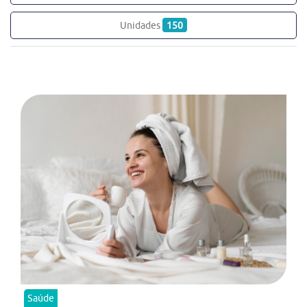
Unidades
150
Saúde