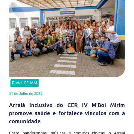
Radar CEJAM
31 de Julho de 2026
Arraiá Inclusivo do CER IV M’Boi Mirim
promove saúde e fortalece vínculos com a
comunidade
Entre bandeirinhas, músicas e comidas típicas, o Arraiá