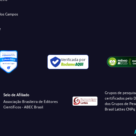
dos Campos
e
Verificada por
Grupos de pesquis
Selo de Afiliado
certificados pelo D
Associação Brasileira de Editores
dos Grupos de Pes
Científicos - ABEC Brasil
Brasil Lattes CNPq