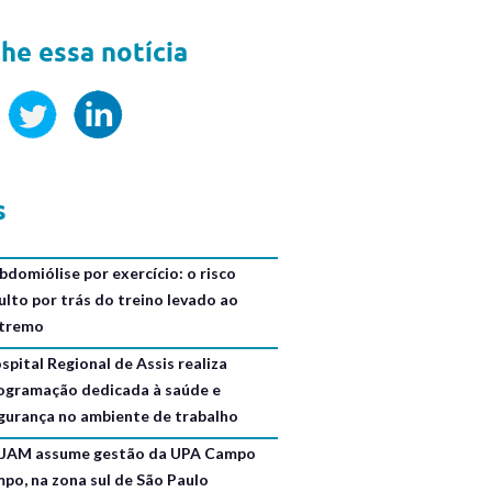
he essa notícia
s
bdomiólise por exercício: o risco
ulto por trás do treino levado ao
tremo
spital Regional de Assis realiza
ogramação dedicada à saúde e
gurança no ambiente de trabalho
JAM assume gestão da UPA Campo
mpo, na zona sul de São Paulo