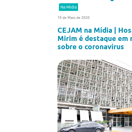
Na Mídia
19 de Maio de 2020
CEJAM na Mídia | Hosp
Mirim é destaque em 
sobre o coronavírus
Previous