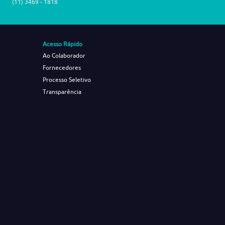
(11) 3469 - 1818
Acesso Rápido
Ao Colaborador
Fornecedores
Processo Seletivo
Transparência