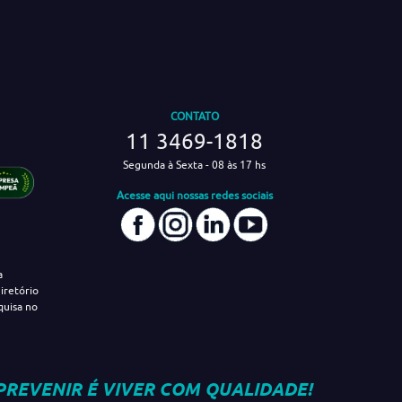
CONTATO
11 3469-1818
Segunda à Sexta - 08 às 17 hs
Acesse aqui nossas redes sociais
a
iretório
quisa no
PREVENIR É VIVER COM QUALIDADE!