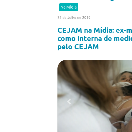
Na Mídia
25 de Julho de 2019
CEJAM na Mídia: ex-mo
como interna de medi
pelo CEJAM
Previous