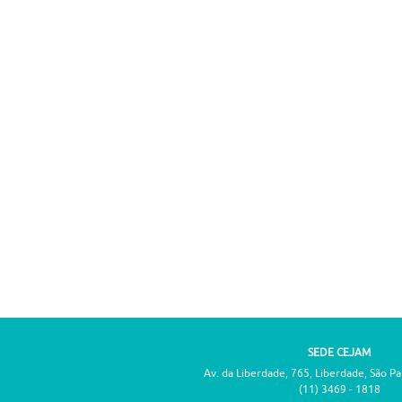
SEDE CEJAM
Av. da Liberdade, 765, Liberdade, São P
(11) 3469 - 1818