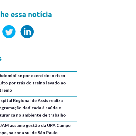
he essa notícia
s
bdomiólise por exercício: o risco
ulto por trás do treino levado ao
tremo
spital Regional de Assis realiza
ogramação dedicada à saúde e
gurança no ambiente de trabalho
JAM assume gestão da UPA Campo
mpo, na zona sul de São Paulo