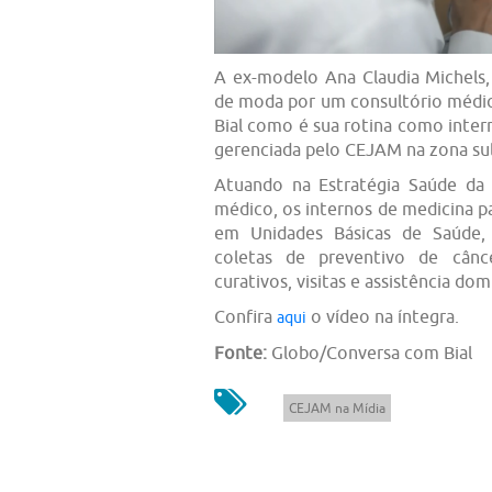
A ex-modelo Ana Claudia Michels,
de moda por um consultório médi
Bial como é sua rotina como inter
gerenciada pelo CEJAM na zona su
Atuando na Estratégia Saúde da 
médico, os internos de medicina p
em Unidades Básicas de Saúde, r
coletas de preventivo de cânc
curativos, visitas e assistência dom
Confira
o vídeo na íntegra.
aqui
Fonte:
Globo/Conversa com Bial
CEJAM na Mídia