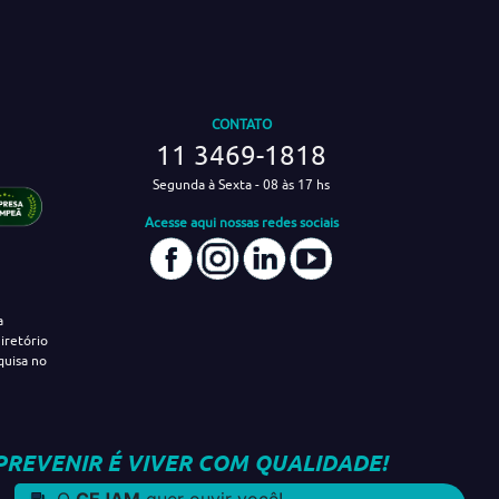
CONTATO
11 3469-1818
Segunda à Sexta - 08 às 17 hs
Acesse aqui nossas redes sociais
a
iretório
quisa no
PREVENIR É VIVER COM QUALIDADE!