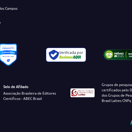
dos Campos
e
Verificada por
Grupos de pesquis
Selo de Afiliado
certificados pelo D
Associação Brasileira de Editores
dos Grupos de Pes
Científicos - ABEC Brasil
Brasil Lattes CNPq