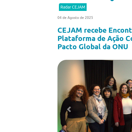
Radar CEJAM
04 de Agosto de 2025
CEJAM recebe Encontr
Plataforma de Ação Co
Pacto Global da ONU
Previous