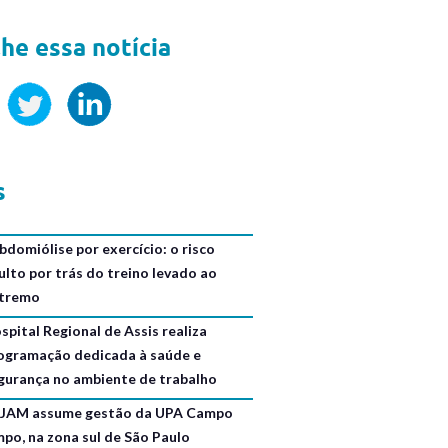
he essa notícia
s
bdomiólise por exercício: o risco
ulto por trás do treino levado ao
tremo
spital Regional de Assis realiza
ogramação dedicada à saúde e
gurança no ambiente de trabalho
JAM assume gestão da UPA Campo
mpo, na zona sul de São Paulo