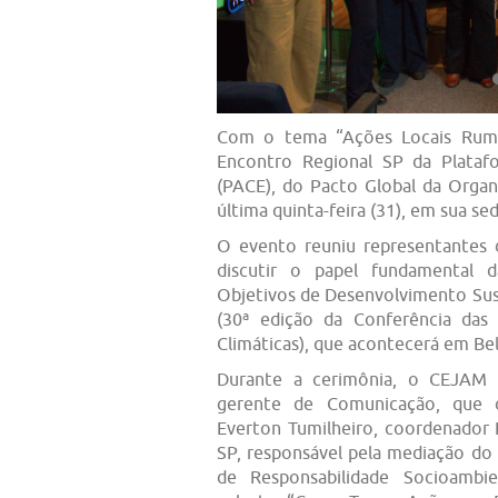
Com o tema “Ações Locais Rum
Encontro Regional SP da Plataf
(PACE), do Pacto Global da Orga
última quinta-feira (31), em sua s
O evento reuniu representantes d
discutir o papel fundamental
Objetivos de Desenvolvimento Su
(30ª edição da Conferência das
Climáticas), que acontecerá em B
Durante a cerimônia, o CEJAM f
gerente de Comunicação, que c
Everton Tumilheiro, coordenador 
SP, responsável pela mediação do 
de Responsabilidade Socioambi