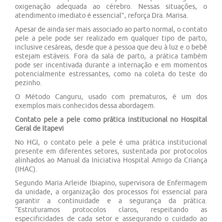
oxigenação adequada ao cérebro. Nessas situações, o
atendimento imediato é essencial”, reforça Dra. Marisa.
Apesar de ainda ser mais associado ao parto normal, o contato
pele a pele pode ser realizado em qualquer tipo de parto,
inclusive cesáreas, desde que a pessoa que deu à luz e o bebê
estejam estáveis. Fora da sala de parto, a prática também
pode ser incentivada durante a internação e em momentos
potencialmente estressantes, como na coleta do teste do
pezinho.
O Método Canguru, usado com prematuros, é um dos
exemplos mais conhecidos dessa abordagem.
Contato pele a pele como prática institucional no Hospital
Geral de Itapevi
No HGI, o contato pele a pele é uma prática institucional
presente em diferentes setores, sustentada por protocolos
alinhados ao Manual da Iniciativa Hospital Amigo da Criança
(IHAC).
Segundo Maria Arleide Ibiapino, supervisora de Enfermagem
da unidade, a organização dos processos foi essencial para
garantir a continuidade e a segurança da prática.
“Estruturamos protocolos claros, respeitando as
especificidades de cada setor e assegurando o cuidado ao