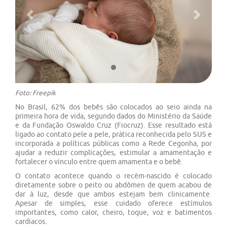
Previous
Next
Foto: Freepik
No Brasil, 62% dos bebês são colocados ao seio ainda na
primeira hora de vida, segundo dados do Ministério da Saúde
e da Fundação Oswaldo Cruz (Fiocruz). Esse resultado está
ligado ao contato pele a pele, prática reconhecida pelo SUS e
incorporada a políticas públicas como a Rede Cegonha, por
ajudar a reduzir complicações, estimular a amamentação e
fortalecer o vínculo entre quem amamenta e o bebê.
O contato acontece quando o recém-nascido é colocado
diretamente sobre o peito ou abdômen de quem acabou de
dar à luz, desde que ambos estejam bem clinicamente.
Apesar de simples, esse cuidado oferece estímulos
importantes, como calor, cheiro, toque, voz e batimentos
cardíacos.