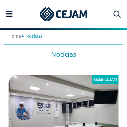
Home
Notícias
Notícias
Radar CEJAM