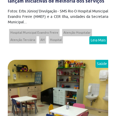
lançam iniciativas de melhoria dos serviços
Fotos: Erbs Júnior/ Divulgação - SMS Rio O Hospital Municipal
Evandro Freire (HMEF) e a CER Ilha, unidades da Secretaria
Municipal...
Hospital Municipal Evandro Freire
Atenção Hospitalar
Atenção Terciária
AH
Hospital
Leia Mais
Saúde