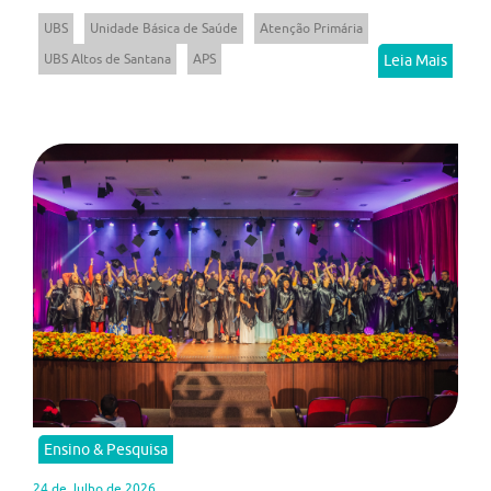
UBS
Unidade Básica de Saúde
Atenção Primária
UBS Altos de Santana
APS
Leia Mais
Ensino & Pesquisa
24 de Julho de 2026