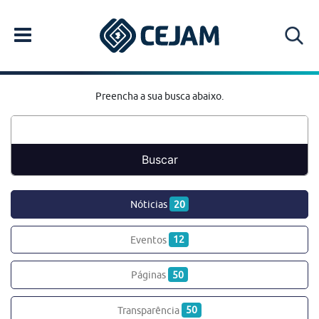
Preencha a sua busca abaixo.
Nóticias
20
Eventos
12
Páginas
50
Transparência
50