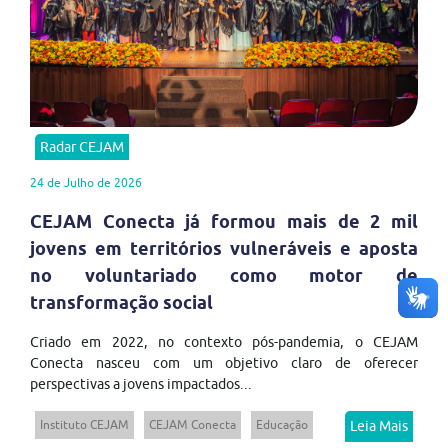
Radar CEJAM
24 de Julho de 2026
CEJAM Conecta já formou mais de 2 mil
jovens em territórios vulneráveis e aposta
no voluntariado como motor de
transformação social
Criado em 2022, no contexto pós-pandemia, o CEJAM
Conecta nasceu com um objetivo claro de oferecer
perspectivas a jovens impactados...
Instituto CEJAM
CEJAM Conecta
Educação
Leia Mais