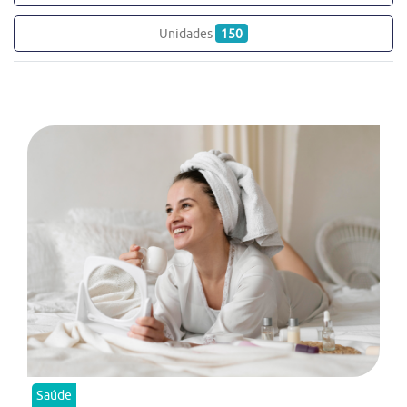
Unidades
150
Saúde