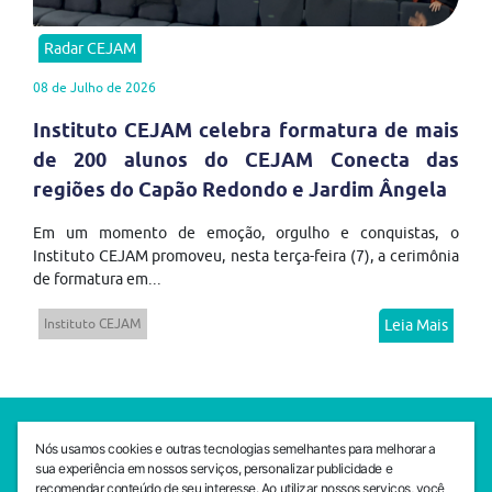
Radar CEJAM
08 de Julho de 2026
Instituto CEJAM celebra formatura de mais
de 200 alunos do CEJAM Conecta das
regiões do Capão Redondo e Jardim Ângela
Em um momento de emoção, orgulho e conquistas, o
Instituto CEJAM promoveu, nesta terça-feira (7), a cerimônia
de formatura em...
Instituto CEJAM
Leia Mais
SEDE CEJAM
Nós usamos cookies e outras tecnologias semelhantes para melhorar a
Av. da Liberdade, 765, Liberdade, São Paulo, 01503-001
sua experiência em nossos serviços, personalizar publicidade e
(11) 3469 - 1818
recomendar conteúdo de seu interesse. Ao utilizar nossos serviços, você