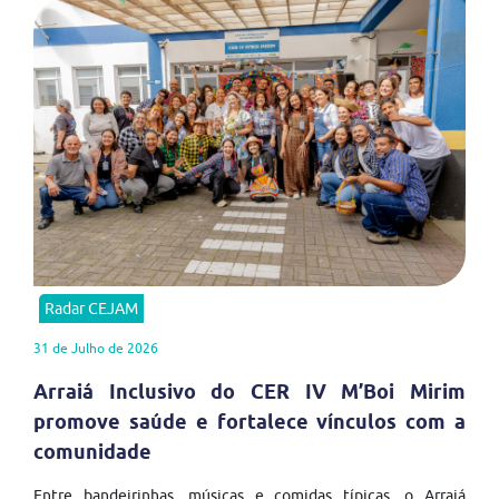
Radar CEJAM
31 de Julho de 2026
Arraiá Inclusivo do CER IV M’Boi Mirim
promove saúde e fortalece vínculos com a
comunidade
Entre bandeirinhas, músicas e comidas típicas, o Arraiá