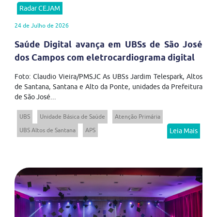
Radar CEJAM
24 de Julho de 2026
Saúde Digital avança em UBSs de São José
dos Campos com eletrocardiograma digital
Foto: Claudio Vieira/PMSJC As UBSs Jardim Telespark, Altos
de Santana, Santana e Alto da Ponte, unidades da Prefeitura
de São José...
UBS
Unidade Básica de Saúde
Atenção Primária
UBS Altos de Santana
APS
Leia Mais