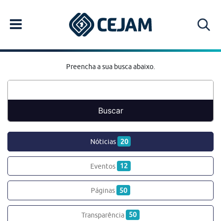
Preencha a sua busca abaixo.
Nóticias
20
Eventos
12
Páginas
50
Transparência
50