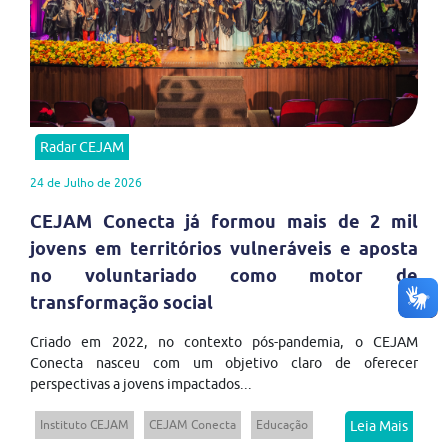
Radar CEJAM
24 de Julho de 2026
CEJAM Conecta já formou mais de 2 mil
jovens em territórios vulneráveis e aposta
no voluntariado como motor de
transformação social
Criado em 2022, no contexto pós-pandemia, o CEJAM
Conecta nasceu com um objetivo claro de oferecer
perspectivas a jovens impactados...
Instituto CEJAM
CEJAM Conecta
Educação
Leia Mais