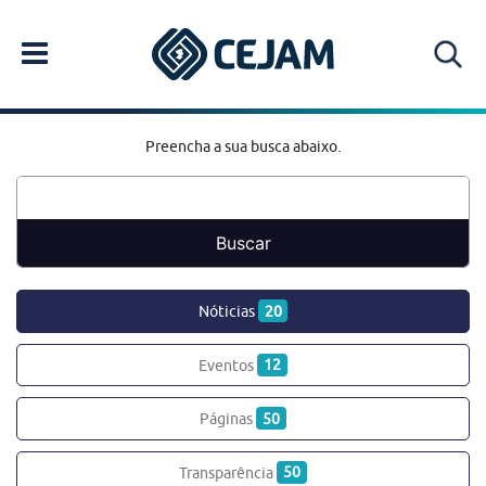
Preencha a sua busca abaixo.
Nóticias
20
Eventos
12
Páginas
50
Transparência
50