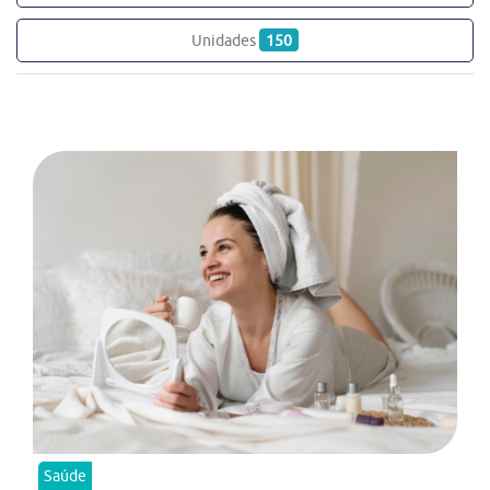
Unidades
150
Saúde