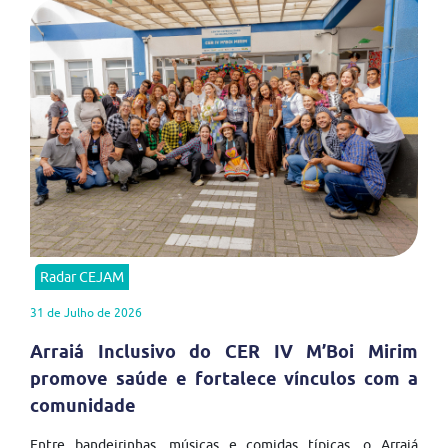
Radar CEJAM
31 de Julho de 2026
Arraiá Inclusivo do CER IV M’Boi Mirim
promove saúde e fortalece vínculos com a
comunidade
Entre bandeirinhas, músicas e comidas típicas, o Arraiá