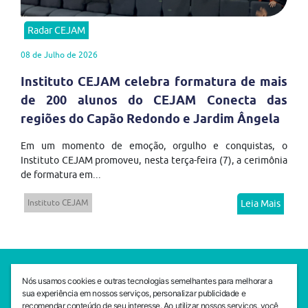
Radar CEJAM
08 de Julho de 2026
Instituto CEJAM celebra formatura de mais
de 200 alunos do CEJAM Conecta das
regiões do Capão Redondo e Jardim Ângela
Em um momento de emoção, orgulho e conquistas, o
Instituto CEJAM promoveu, nesta terça-feira (7), a cerimônia
de formatura em...
Instituto CEJAM
Leia Mais
SEDE CEJAM
Nós usamos cookies e outras tecnologias semelhantes para melhorar a
Av. da Liberdade, 765, Liberdade, São Paulo, 01503-001
sua experiência em nossos serviços, personalizar publicidade e
(11) 3469 - 1818
recomendar conteúdo de seu interesse. Ao utilizar nossos serviços, você