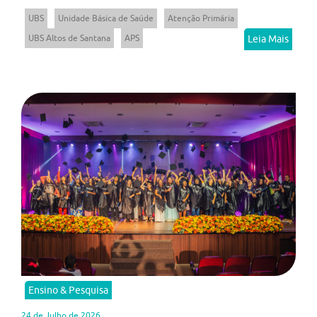
UBS
Unidade Básica de Saúde
Atenção Primária
UBS Altos de Santana
APS
Leia Mais
Ensino & Pesquisa
24 de Julho de 2026