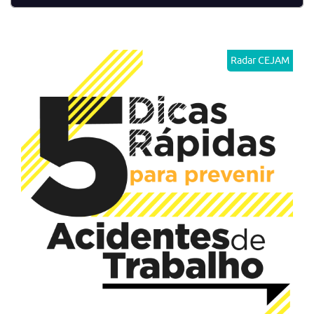
Radar CEJAM