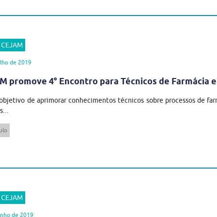
r CEJAM
lho de 2019
 promove 4° Encontro para Técnicos de Farmácia 
bjetivo de aprimorar conhecimentos técnicos sobre processos de far
s...
ulo
r CEJAM
unho de 2019