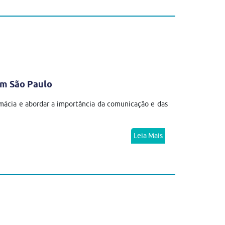
em São Paulo
mácia e abordar a importância da comunicação e das
Leia Mais