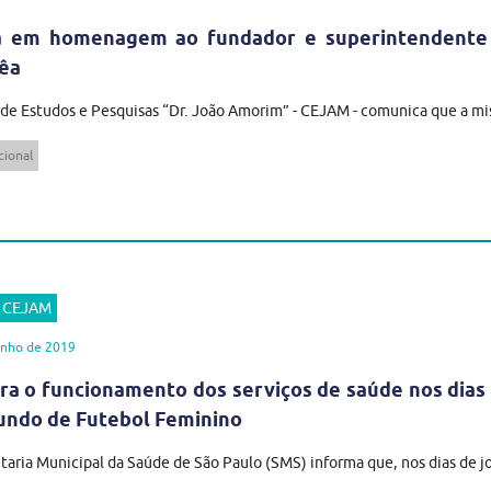
a em homenagem ao fundador e superintendente 
êa
de Estudos e Pesquisas “Dr. João Amorim” - CEJAM - comunica que a m
cional
r CEJAM
unho de 2019
ra o funcionamento dos serviços de saúde nos dias 
undo de Futebol Feminino
taria Municipal da Saúde de São Paulo (SMS) informa que, nos dias de jo