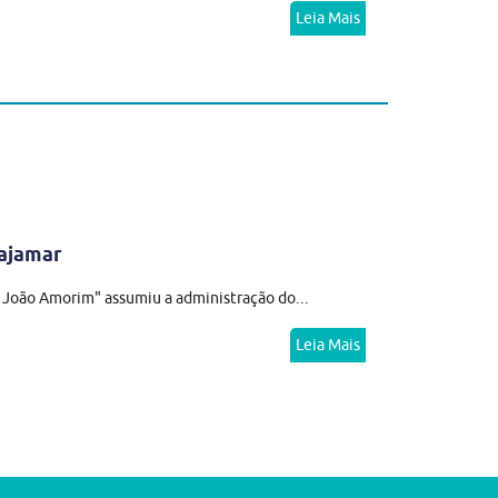
Leia Mais
ajamar
. João Amorim" assumiu a administração do...
Leia Mais