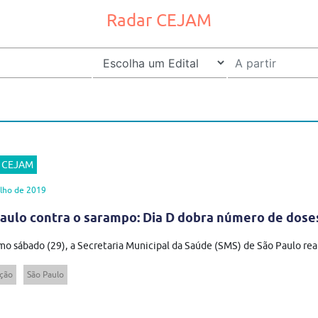
Radar CEJAM
r CEJAM
lho de 2019
aulo contra o sarampo: Dia D dobra número de dose
mo sábado (29), a Secretaria Municipal da Saúde (SMS) de São Paulo real
ção
São Paulo