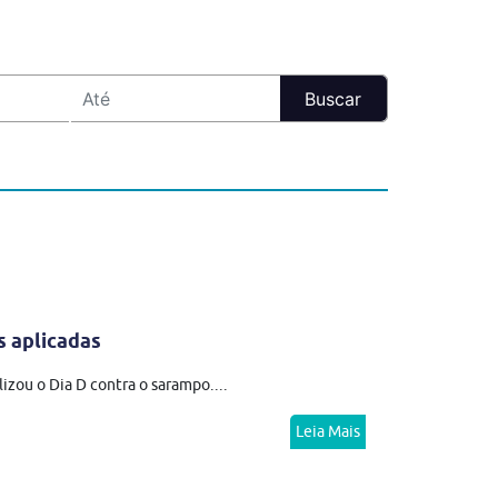
s aplicadas
izou o Dia D contra o sarampo....
Leia Mais