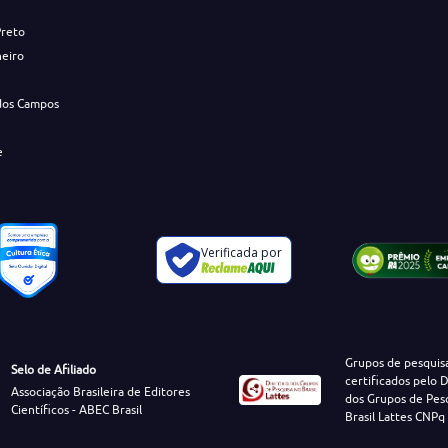
Preto
neiro
dos Campos
e
Verificada por
Grupos de pesquis
Selo de Afiliado
certificados pelo D
Associação Brasileira de Editores
dos Grupos de Pes
Científicos - ABEC Brasil
Brasil Lattes CNPq