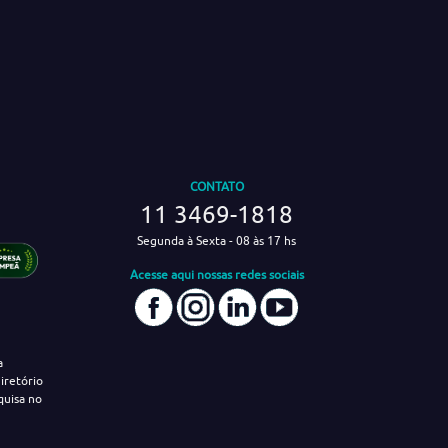
CONTATO
11 3469-1818
Segunda à Sexta - 08 às 17 hs
Acesse aqui nossas redes sociais
a
iretório
quisa no