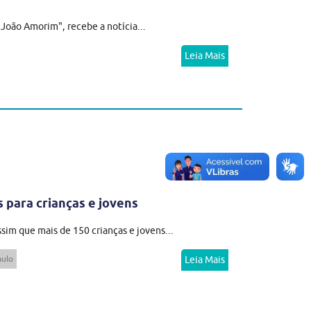
João Amorim", recebe a notícia...
Leia Mais
 para crianças e jovens
ssim que mais de 150 crianças e jovens...
aulo
Leia Mais