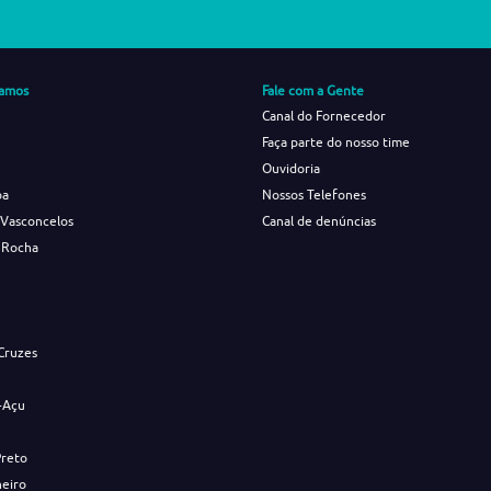
amos
Fale com a Gente
Canal do Fornecedor
Faça parte do nosso time
Ouvidoria
ba
Nossos Telefones
 Vasconcelos
Canal de denúncias
 Rocha
s
Cruzes
-Açu
Preto
neiro