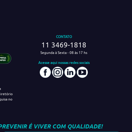
CONTATO
11 3469-1818
Segunda à Sexta - 08 às 17 hs
Acesse aqui nossas redes sociais
a
iretório
quisa no
PREVENIR É VIVER COM QUALIDADE!