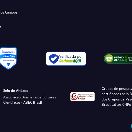
dos Campos
e
Verificada por
Grupos de pesquis
Selo de Afiliado
certificados pelo D
Associação Brasileira de Editores
dos Grupos de Pes
Científicos - ABEC Brasil
Brasil Lattes CNPq