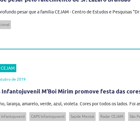
rofundo pesar que a família CEJAM - Centro de Estudos e Pesquisas "Dr 
cional
r CEJAM
utubro de 2019
Infantojuvenil M’Boi Mirim promove festa das cores
o, laranja, amarelo, verde, azul, violeta. Cores por todos os lados. Foi a
 Infantojuvenil
CAPS Infantojuvenil
Saúde Mental
Radar CEJAM
São P