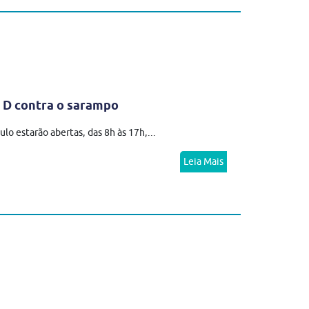
a D contra o sarampo
o estarão abertas, das 8h às 17h,...
Leia Mais