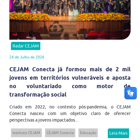
Radar CEJAM
24 de Julho de 2026
CEJAM Conecta já formou mais de 2 mil
jovens em territórios vulneráveis e aposta
no voluntariado como motor de
transformação social
Criado em 2022, no contexto pós-pandemia, o CEJAM
Conecta nasceu com um objetivo claro de oferecer
perspectivas a jovens impactados...
Instituto CEJAM
CEJAM Conecta
Educação
Leia Mais