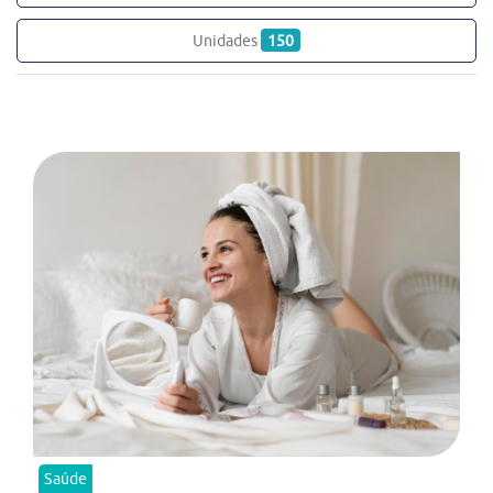
Unidades
150
Saúde