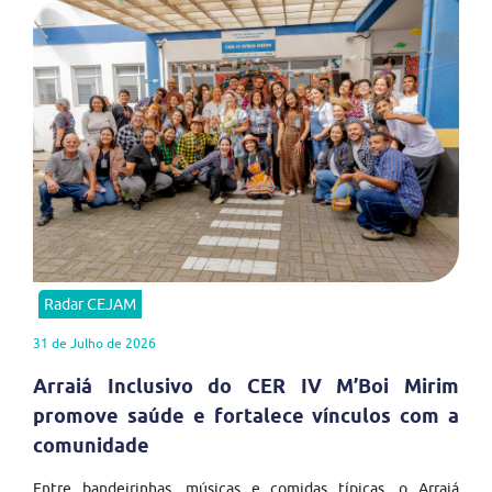
Radar CEJAM
31 de Julho de 2026
Arraiá Inclusivo do CER IV M’Boi Mirim
promove saúde e fortalece vínculos com a
comunidade
Entre bandeirinhas, músicas e comidas típicas, o Arraiá