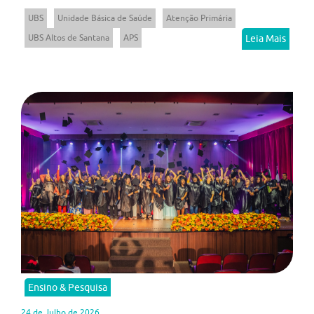
UBS
Unidade Básica de Saúde
Atenção Primária
UBS Altos de Santana
APS
Leia Mais
Ensino & Pesquisa
24 de Julho de 2026