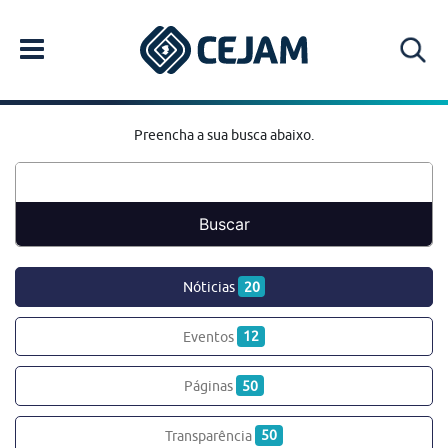
Preencha a sua busca abaixo.
Nóticias
20
Eventos
12
Páginas
50
Transparência
50