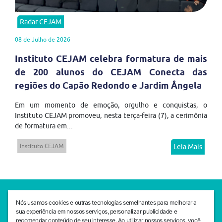
Radar CEJAM
08 de Julho de 2026
Instituto CEJAM celebra formatura de mais
de 200 alunos do CEJAM Conecta das
regiões do Capão Redondo e Jardim Ângela
Em um momento de emoção, orgulho e conquistas, o
Instituto CEJAM promoveu, nesta terça-feira (7), a cerimônia
de formatura em...
Instituto CEJAM
Leia Mais
SEDE CEJAM
Nós usamos cookies e outras tecnologias semelhantes para melhorar a
Av. da Liberdade, 765, Liberdade, São Paulo, 01503-001
sua experiência em nossos serviços, personalizar publicidade e
(11) 3469 - 1818
recomendar conteúdo de seu interesse. Ao utilizar nossos serviços, você