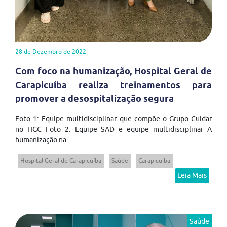
28 de Dezembro de 2022
Com foco na humanização, Hospital Geral de
Carapicuíba realiza treinamentos para
promover a desospitalização segura
Foto 1: Equipe multidisciplinar que compõe o Grupo Cuidar
no HGC Foto 2: Equipe SAD e equipe multidisciplinar A
humanização na...
Hospital Geral de Carapicuíba
Saúde
Carapicuiba
Leia Mais
Saúde