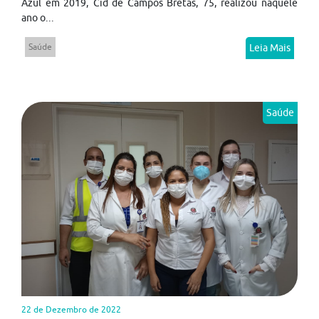
Azul em 2019, Cid de Campos Bretas, 75, realizou naquele
ano o...
Saúde
Leia Mais
Saúde
22 de Dezembro de 2022