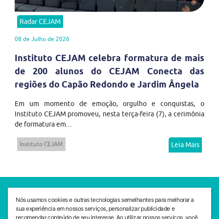
Radar CEJAM
08 de Julho de 2026
Instituto CEJAM celebra formatura de mais
de 200 alunos do CEJAM Conecta das
regiões do Capão Redondo e Jardim Ângela
Em um momento de emoção, orgulho e conquistas, o
Instituto CEJAM promoveu, nesta terça-feira (7), a cerimônia
de formatura em...
Instituto CEJAM
Leia Mais
SEDE CEJAM
Nós usamos cookies e outras tecnologias semelhantes para melhorar a
Av. da Liberdade, 765, Liberdade, São Paulo, 01503-001
sua experiência em nossos serviços, personalizar publicidade e
(11) 3469 - 1818
recomendar conteúdo de seu interesse. Ao utilizar nossos serviços, você