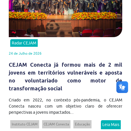
Radar CEJAM
24 de Julho de 2026
CEJAM Conecta já formou mais de 2 mil
jovens em territórios vulneráveis e aposta
no voluntariado como motor de
transformação social
Criado em 2022, no contexto pós-pandemia, o CEJAM
Conecta nasceu com um objetivo claro de oferecer
perspectivas a jovens impactados...
Instituto CEJAM
CEJAM Conecta
Educação
Leia Mais