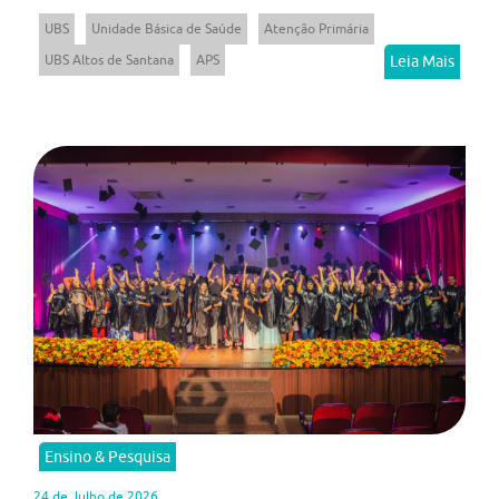
UBS
Unidade Básica de Saúde
Atenção Primária
UBS Altos de Santana
APS
Leia Mais
Ensino & Pesquisa
24 de Julho de 2026