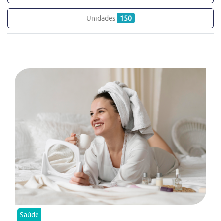
Unidades
150
Saúde