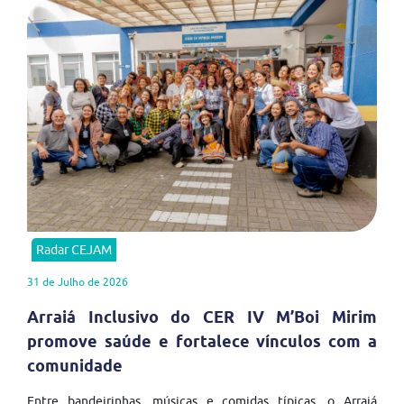
Radar CEJAM
31 de Julho de 2026
Arraiá Inclusivo do CER IV M’Boi Mirim
promove saúde e fortalece vínculos com a
comunidade
Entre bandeirinhas, músicas e comidas típicas, o Arraiá