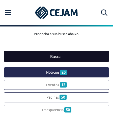
Preencha a sua busca abaixo.
Nóticias
20
Eventos
12
Páginas
50
Transparência
50