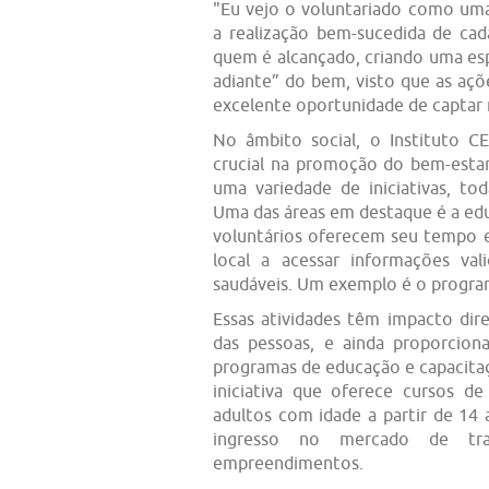
"Eu vejo o voluntariado como um
a realização bem-sucedida de ca
quem é alcançado, criando uma es
adiante” do bem, visto que as a
excelente oportunidade de captar n
No âmbito social, o Instituto
crucial na promoção do bem-estar
uma variedade de iniciativas, to
Uma das áreas em destaque é a ed
voluntários oferecem seu tempo e
local a acessar informações val
saudáveis. Um exemplo é o program
Essas atividades têm impacto dir
das pessoas, e ainda proporcio
programas de educação e capacita
iniciativa que oferece cursos d
adultos com idade a partir de 14
ingresso no mercado de trab
empreendimentos.