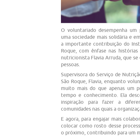
O voluntariado desempenha um 
uma sociedade mais solidária e e
a importante contribuição do In
Roque, com ênfase nas histórias 
nutricionista Flavia Arruda, que se
pessoas.
Supervisora do Serviço de Nutriçã
São Roque, Flavia, enquanto volu
muito mais do que apenas um pr
tempo e conhecimento. Ela desc
inspiração para fazer a difer
comunidades nas quais a organizaç
E agora, para engajar mais colabor
colocar como rosto desse process
o próximo, contribuindo para um m