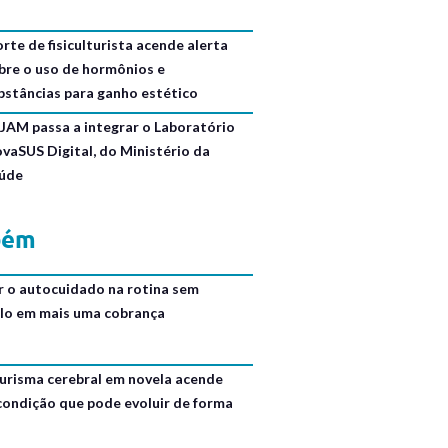
rte de fisiculturista acende alerta
bre o uso de hormônios e
bstâncias para ganho estético
JAM passa a integrar o Laboratório
ovaSUS Digital, do Ministério da
úde
bém
r o autocuidado na rotina sem
lo em mais uma cobrança
urisma cerebral em novela acende
 condição que pode evoluir de forma