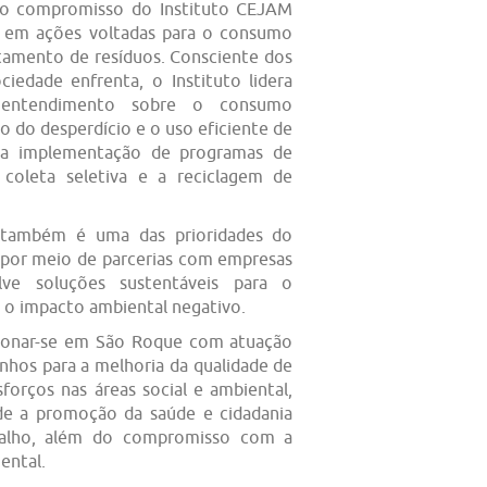
, o compromisso do Instituto CEJAM
te em ações voltadas para o consumo
ratamento de resíduos. Consciente dos
ciedade enfrenta, o Instituto lidera
entendimento sobre o consumo
 do desperdício e o uso eficiente de
 na implementação de programas de
a coleta seletiva e a reciclagem de
 também é uma das prioridades do
 por meio de parcerias com empresas
lve soluções sustentáveis para o
 o impacto ambiental negativo.
cionar-se em São Roque com atuação
nhos para a melhoria da qualidade de
forços nas áreas social e ambiental,
de a promoção da saúde e cidadania
alho, além do compromisso com a
ental.