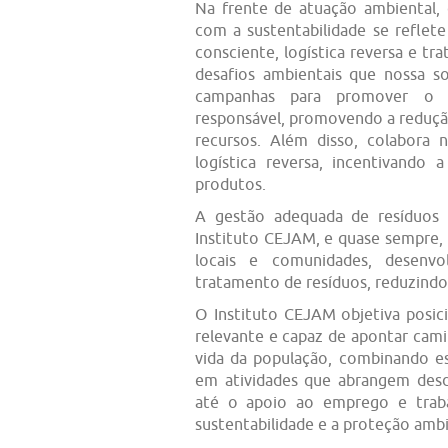
Na frente de atuação ambiental
com a sustentabilidade se refle
consciente, logística reversa e t
desafios ambientais que nossa so
campanhas para promover o 
responsável, promovendo a redução
recursos. Além disso, colabora
logística reversa, incentivando 
produtos.
A gestão adequada de resíduos
Instituto CEJAM, e quase sempre,
locais e comunidades, desenvo
tratamento de resíduos, reduzindo
O Instituto CEJAM objetiva posi
relevante e capaz de apontar cami
vida da população, combinando es
em atividades que abrangem des
até o apoio ao emprego e trab
sustentabilidade e a proteção ambi