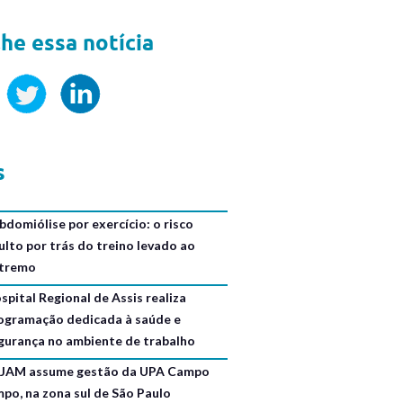
he essa notícia
s
bdomiólise por exercício: o risco
ulto por trás do treino levado ao
tremo
spital Regional de Assis realiza
ogramação dedicada à saúde e
gurança no ambiente de trabalho
JAM assume gestão da UPA Campo
mpo, na zona sul de São Paulo