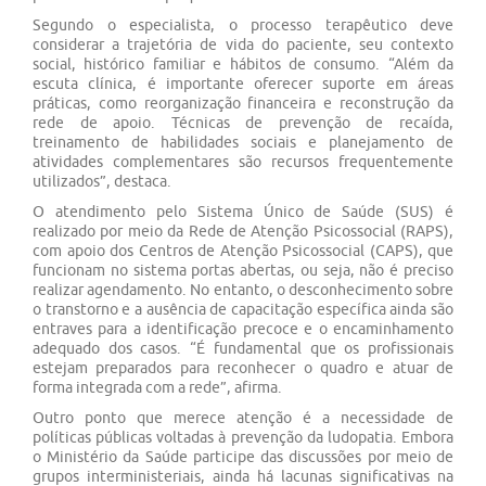
Segundo o especialista, o processo terapêutico deve
considerar a trajetória de vida do paciente, seu contexto
social, histórico familiar e hábitos de consumo. “Além da
escuta clínica, é importante oferecer suporte em áreas
práticas, como reorganização financeira e reconstrução da
rede de apoio. Técnicas de prevenção de recaída,
treinamento de habilidades sociais e planejamento de
atividades complementares são recursos frequentemente
utilizados”, destaca.
O atendimento pelo Sistema Único de Saúde (SUS) é
realizado por meio da Rede de Atenção Psicossocial (RAPS),
com apoio dos Centros de Atenção Psicossocial (CAPS), que
funcionam no sistema portas abertas, ou seja, não é preciso
realizar agendamento. No entanto, o desconhecimento sobre
o transtorno e a ausência de capacitação específica ainda são
entraves para a identificação precoce e o encaminhamento
adequado dos casos. “É fundamental que os profissionais
estejam preparados para reconhecer o quadro e atuar de
forma integrada com a rede”, afirma.
Outro ponto que merece atenção é a necessidade de
políticas públicas voltadas à prevenção da ludopatia. Embora
o Ministério da Saúde participe das discussões por meio de
grupos interministeriais, ainda há lacunas significativas na