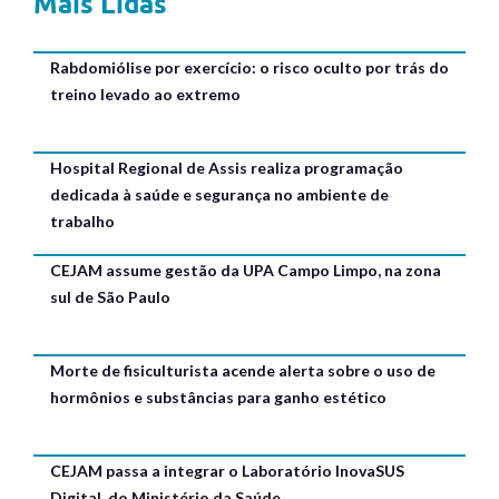
Mais Lidas
Rabdomiólise por exercício: o risco oculto por trás do
treino levado ao extremo
Hospital Regional de Assis realiza programação
dedicada à saúde e segurança no ambiente de
trabalho
CEJAM assume gestão da UPA Campo Limpo, na zona
sul de São Paulo
Morte de fisiculturista acende alerta sobre o uso de
hormônios e substâncias para ganho estético
CEJAM passa a integrar o Laboratório InovaSUS
Digital, do Ministério da Saúde