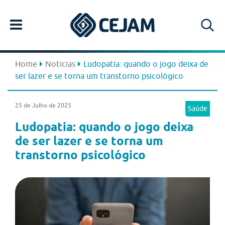
Home
Noticias
Ludopatia: quando o jogo deixa de
ser lazer e se torna um transtorno psicológico
25 de Julho de 2025
Saúde
Ludopatia: quando o jogo deixa
de ser lazer e se torna um
transtorno psicológico