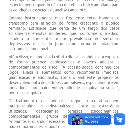
especialmente quando não há um olhar clínico ampliado para
as condições associadas”, analisa Lancelote.
Embora historicamente mais frequente entre homens, o
transtorno tem atingido de forma crescente o público
feminino. Estima-se que cerca de um terço dos casos
atualmente envolva mulheres, que, conforme o médico,
tendem a apresentar maior prevalência de sintomas
depressivos e uso do jogo como forma de lidar com
sofrimento emocional.
Além disso, o aumento da oferta digital também tem exposto
de forma precoce adolescentes e jovens adultos a
comportamentos de risco. “A acessibilidade contínua aos
jogos, aliada a elementos como recompensa imediata,
gamificação e anonimato, torna o ambiente propício ao
desenvolvimento de padrões compulsivos, especialmente em
indivíduos com maior vulnerabilidade psíquica ou social”,
pontua o psiquiatra.
O tratamento da ludopatia requer uma abordagem
multidisciplinar e individualizada. Entre as estratégias
utilizadas, destacam-se terapias psicodinâmicas,
comportamentais, grupos de apoio como Jogadores
Anônimos e, quando necessário, intervenções farmacológicas
para comorbidades psiquiátricas.