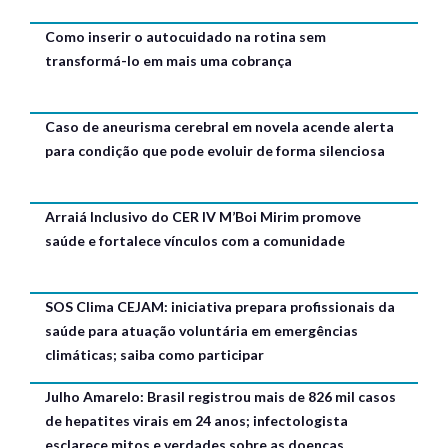
Como inserir o autocuidado na rotina sem
transformá-lo em mais uma cobrança
Caso de aneurisma cerebral em novela acende alerta
para condição que pode evoluir de forma silenciosa
Arraiá Inclusivo do CER IV M’Boi Mirim promove
saúde e fortalece vínculos com a comunidade
SOS Clima CEJAM: iniciativa prepara profissionais da
saúde para atuação voluntária em emergências
climáticas; saiba como participar
Julho Amarelo: Brasil registrou mais de 826 mil casos
de hepatites virais em 24 anos; infectologista
esclarece mitos e verdades sobre as doenças