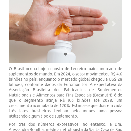
Previous
Next
O Brasil ocupa hoje o posto de terceiro maior mercado de
suplementos do mundo. Em 2024, o setor movimentou R$ 4,6
bilhões no país, enquanto o mercado global chegou a US$ 28
bilhões, conforme dados da Euromonitor. A expectativa da
Associação Brasileira dos Fabricantes de Suplementos
Nutricionais e Alimentos para Fins Especiais (Brasnutri) é de
que o segmento atinja R$ 9,6 bilhões até 2028, um
crescimento acumulado de 120%. Estima-se que dois em cada
três lares brasileiros tenham pelo menos uma pessoa
utilizando algum tipo de suplemento.
Por trás dos números expressivos, no entanto, a Dra.
Alessandra Bonilha, médica nefrologista da Santa Casa de São