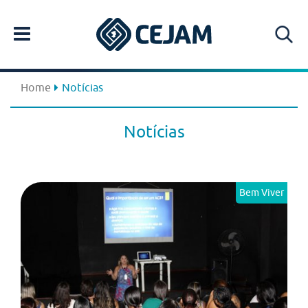
Home
Notícias
Notícias
Bem Viver