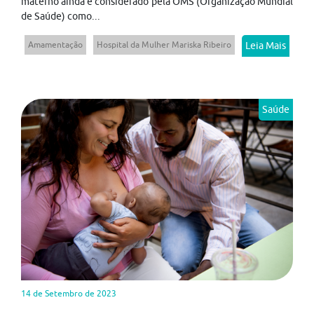
materno ainda é considerado pela OMS (Organização Mundial
de Saúde) como...
Amamentação
Hospital da Mulher Mariska Ribeiro
Leia Mais
Saúde
14 de Setembro de 2023