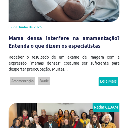
02 de Junho de 2026
Mama densa interfere na amamentação?
Entenda o que dizem os especialistas
Receber o resultado de um exame de imagem com a
expressão “mamas densas” costuma ser suficiente para
despertar preocupação. Muitas...
Amamentação
Saúde
Leia Mais
Radar CEJAM