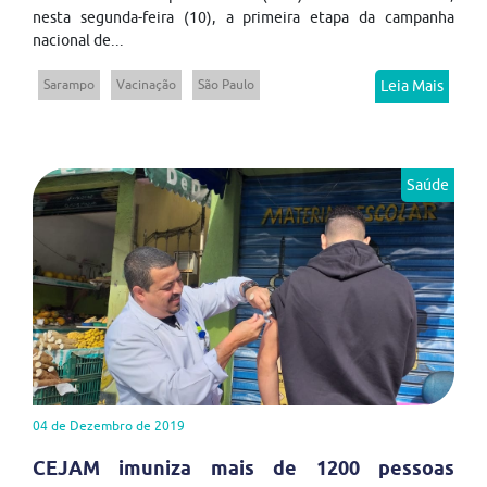
nesta segunda-feira (10), a primeira etapa da campanha
nacional de...
Sarampo
Vacinação
São Paulo
Leia Mais
Saúde
04 de Dezembro de 2019
CEJAM imuniza mais de 1200 pessoas