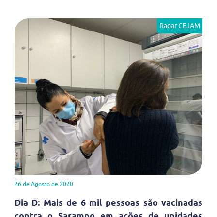
Radar CEJAM
26 de Agosto de 2020
Dia D: Mais de 6 mil pessoas são vacinadas
contra o Sarampo em ações de unidades