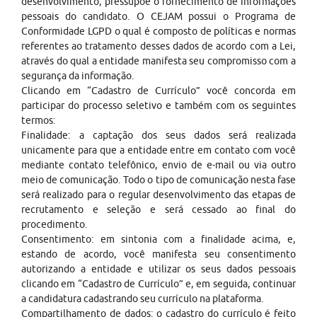
desenvolvimento, pressupõe o fornecimento de informações
pessoais do candidato. O CEJAM possui o Programa de
Conformidade LGPD o qual é composto de políticas e normas
referentes ao tratamento desses dados de acordo com a Lei,
através do qual a entidade manifesta seu compromisso com a
segurança da informação.
Clicando em “Cadastro de Currículo” você concorda em
participar do processo seletivo e também com os seguintes
termos:
Finalidade: a captação dos seus dados será realizada
unicamente para que a entidade entre em contato com você
mediante contato telefônico, envio de e-mail ou via outro
meio de comunicação. Todo o tipo de comunicação nesta fase
será realizado para o regular desenvolvimento das etapas de
recrutamento e seleção e será cessado ao final do
procedimento.
Consentimento: em sintonia com a finalidade acima, e,
estando de acordo, você manifesta seu consentimento
autorizando a entidade e utilizar os seus dados pessoais
clicando em “Cadastro de Currículo” e, em seguida, continuar
a candidatura cadastrando seu currículo na plataforma.
Compartilhamento de dados: o cadastro do currículo é feito