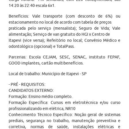
14:20 às 22:40 escala 6x1.
Benefícios: Vale transporte (com desconto de 6%) ou
estacionamento no local de acordo com tabela de preços
praticada pelo serviço (mensalista); Seguro de Vida; Vale
alimentação; Serviço de van gratuito do HGI x Centro de
Itapevi (vice versa); Refeitório no local; Convênio Médico e
odontológico (opcional) e TotalPass.
Parcerias: Escola CEJAM, SESC, SENAC, instituto FEPAF,
GOOD implantes, cartão multibenefícios.
Local de trabalho: Município de Itapevi - SP
- PRÉ - REQUISITOS:
CANDIDATOS EXTERNO:
Formação: Ensino médio completo.
Formação Específica: Cursos em eletrotécnica e/ou curso
profissionalizando em elétrica, NR10
Conhecimento Técnico Específico: Noção geral de sistemas
prediais, segurança no trabalho, manutenção preventiva e
corretiva, normas de saúde, instalações elétricas e