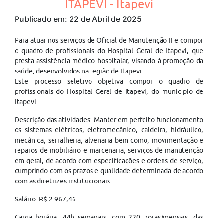
ITAPEVI - Itapevi
Publicado em: 22 de Abril de 2025
Para atuar nos serviços de Oficial de Manutenção II e compor
o quadro de profissionais do Hospital Geral de Itapevi, que
presta assistência médico hospitalar, visando à promoção da
saúde, desenvolvidos na região de Itapevi.
Este processo seletivo objetiva compor o quadro de
profissionais do Hospital Geral de Itapevi, do município de
Itapevi.
Descrição das atividades: Manter em perfeito funcionamento
os sistemas elétricos, eletromecânico, caldeira, hidráulico,
mecânica, serralheria, alvenaria bem como, movimentação e
reparos de mobiliário e marcenaria, serviços de manutenção
em geral, de acordo com especificações e ordens de serviço,
cumprindo com os prazos e qualidade determinada de acordo
com as diretrizes institucionais.
Salário: R$ 2.967,46
Carga horária: 44h semanais, com 220 horas/mensais, das