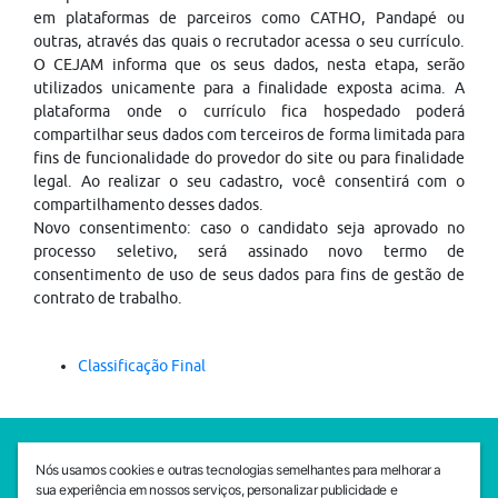
em plataformas de parceiros como CATHO, Pandapé ou
outras, através das quais o recrutador acessa o seu currículo.
O CEJAM informa que os seus dados, nesta etapa, serão
utilizados unicamente para a finalidade exposta acima. A
plataforma onde o currículo fica hospedado poderá
compartilhar seus dados com terceiros de forma limitada para
fins de funcionalidade do provedor do site ou para finalidade
legal. Ao realizar o seu cadastro, você consentirá com o
compartilhamento desses dados.
Novo consentimento: caso o candidato seja aprovado no
processo seletivo, será assinado novo termo de
consentimento de uso de seus dados para fins de gestão de
contrato de trabalho.
Classificação Final
SEDE CEJAM
Nós usamos cookies e outras tecnologias semelhantes para melhorar a
Av. da Liberdade, 765, Liberdade, São Paulo, 01503-001
sua experiência em nossos serviços, personalizar publicidade e