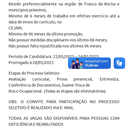
Residir preferencialmente na região de Franco da Rocha e
municípios próximos;
Mínimo de 6 meses de trabalho em efetivo exercício até a
data de envio do currículo, no
CEJAM;
Mínimo de 06 meses da última promoção;
Não possuir medidas disciplinares nos último 06 meses;
Não possuir falta injustificada nos últimos 06 meses.
Período de Candidatura: 22/05/2025 – 24/05/2025
Prorrogado à 28/05/2025
Etapas do Processo Seletivo:
Avaliação curricular, Prova presencial, Entrevista,
Conferência de Documentos, Exame Troca de
Risco Ocupacional. (Todas as etapas são eliminatórias).
OBS: O CONVITE PARA PARTICIPAÇÃO NO PROCESSO
SELETIVO É REALIZADO VIA E- MAIL.
TODAS AS VAGAS SÃO DISPONÍVEIS PARA PESSOAS COM
DEFICIÊNCIA E REABILITADOS.