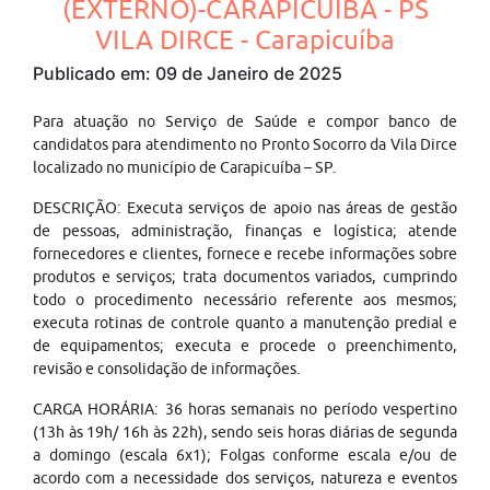
(EXTERNO)-CARAPICUÍBA - PS
VILA DIRCE - Carapicuíba
Publicado em: 09 de Janeiro de 2025
Para atuação no Serviço de Saúde e compor banco de
candidatos para atendimento no Pronto Socorro da Vila Dirce
localizado no município de Carapicuíba – SP.
DESCRIÇÃO: Executa serviços de apoio nas áreas de gestão
de pessoas, administração, finanças e logística; atende
fornecedores e clientes, fornece e recebe informações sobre
produtos e serviços; trata documentos variados, cumprindo
todo o procedimento necessário referente aos mesmos;
executa rotinas de controle quanto a manutenção predial e
de equipamentos; executa e procede o preenchimento,
revisão e consolidação de informações.
CARGA HORÁRIA: 36 horas semanais no período vespertino
(13h às 19h/ 16h às 22h), sendo seis horas diárias de segunda
a domingo (escala 6x1); Folgas conforme escala e/ou de
acordo com a necessidade dos serviços, natureza e eventos