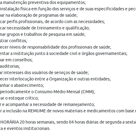
 a manutenção preventiva dos equipamentos;
 instalação física em função dos serviços e de suas especificidades e pec
par na elaboração de programas de saúde;
icar perfis profissionais, de acordo com as necessidades;
icar necessidade de treinamento e qualificação;
ar grupos e trabalhos de pesquisa em saúde;
trar conflitos;
ecer níveis de responsabilidade dos profissionais de saúde;
ntar a instituição junto à sociedade civil e órgãos governamentais;
par em conselhos;
auditorias;
ar interesses dos usuários de serviços de saúde;
ecer interlocução entre a Organização e outras entidades;
nhar o abastecimento;
r periodicamente o Consumo Médio Mensal (CMM);
ar o estoque crítico;
r e acompanhar a necessidade de remanejamento;
ar a inclusão na REMUME de novos materiais e medicamentos com base 
ORÁRIA 20 horas semanais, sendo 04 horas diárias de segunda a sexta-
a e eventos institucionais