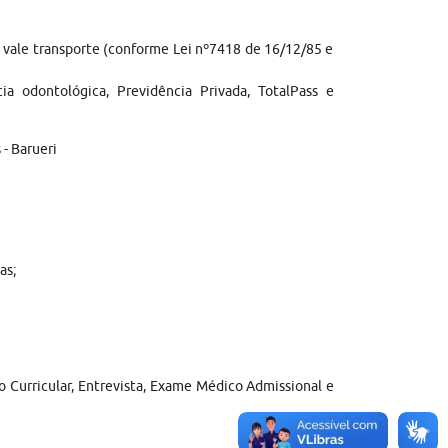
e; vale transporte (conforme Lei nº7418 de 16/12/85 e
cia odontológica, Previdência Privada, TotalPass e
- Barueri
as;
ão Curricular, Entrevista, Exame Médico Admissional e