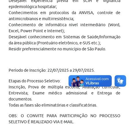
Desejável experiência prévia em SCIH e vigilância
epidemiológica hospitalar;
Conhecimentos em protocolos da ANVISA, controle de
antimicrobianos e multirresistência;
Conhecimento de informática nível intermediário (Word,
Excel, Power Point e Internet);
Desejável conhecimento em Sistemas de Saúde/Informação
da área pública (Prontuário eletrônico, e-SUS etc.);
Residir preferencialmente no município de São Paulo.
Período de Inscrição: 22/07/2025 a 29/07/2025.
Etapas do Processo Seletivo:
Inscrição, Prova de múltipla escolha; Avaliação curricular;
Entrevista; Exame médico admissional e Entrega de
documentos.
Todas as fases são eliminatórias e classificatórias.
OBS: O CONVITE PARA PARTICIPAÇÃO NO PROCESSO
SELETIVO É REALIZADO VIA E-MAIL.