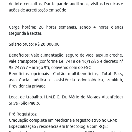
de interconsultas; Participar de auditorias, visitas técnicas e
ações de acreditação em saúde
Carga horária: 20 horas semanais, sendo 4 horas diárias
(segunda à sexta).
Salário bruto: R$ 20.000,00
Benefícios: Vale alimentação, seguro de vida, auxílio creche,
vale transporte (conforme Lei 7418 de 16/12/85 e decreto n°
95.247/97 – artigo 9°), convênio com o SESC.
Benefícios opcionais: Cartão multibenefícios, Total Pass,
assistência médica e assistência odontológica, zenklub,
Previdência privada.
Local de trabalho: H.M.E.C. Dr. Mário de Moraes Altenfelder
Silva - São Paulo.
Pré-Requisitos:
Graduação completa em Medicina e registro ativo no CRM;
Especialização / residência em Infectologia com RQE;