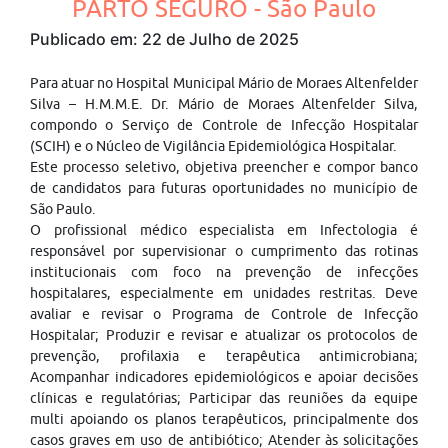
PARTO SEGURO - São Paulo
Publicado em: 22 de Julho de 2025
Para atuar no Hospital Municipal Mário de Moraes Altenfelder
Silva – H.M.M.E. Dr. Mário de Moraes Altenfelder Silva,
compondo o Serviço de Controle de Infecção Hospitalar
(SCIH) e o Núcleo de Vigilância Epidemiológica Hospitalar.
Este processo seletivo, objetiva preencher e compor banco
de candidatos para futuras oportunidades no município de
São Paulo.
O profissional médico especialista em Infectologia é
responsável por supervisionar o cumprimento das rotinas
institucionais com foco na prevenção de infecções
hospitalares, especialmente em unidades restritas. Deve
avaliar e revisar o Programa de Controle de Infecção
Hospitalar; Produzir e revisar e atualizar os protocolos de
prevenção, profilaxia e terapêutica antimicrobiana;
Acompanhar indicadores epidemiológicos e apoiar decisões
clínicas e regulatórias; Participar das reuniões da equipe
multi apoiando os planos terapêuticos, principalmente dos
casos graves em uso de antibiótico; Atender às solicitações