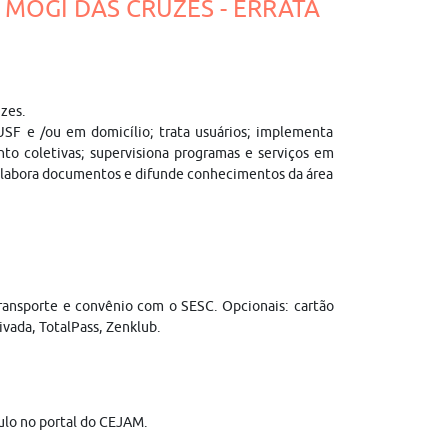
- MOGI DAS CRUZES - ERRATA
uzes.
USF e /ou em domicílio; trata usuários; implementa
to coletivas; supervisiona programas e serviços em
; elabora documentos e difunde conhecimentos da área
 transporte e convênio com o SESC. Opcionais: cartão
ivada, TotalPass, Zenklub.
ulo no portal do CEJAM.