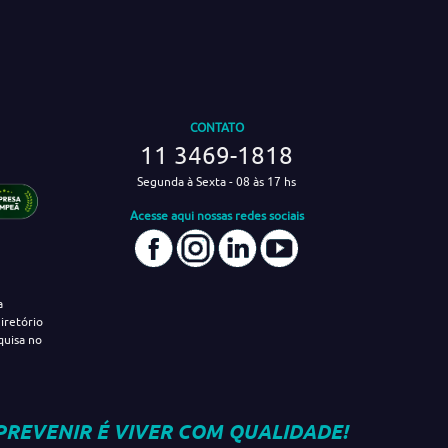
CONTATO
11 3469-1818
Segunda à Sexta - 08 às 17 hs
Acesse aqui nossas redes sociais
a
iretório
quisa no
PREVENIR É VIVER COM QUALIDADE!