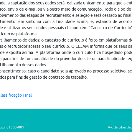
ade: a captação dos seus dados será realizada unicamente para que a 
ico, envio de e-mail ou via outro meio de comunicação. Todo o tipo de 
lvimento das etapas de recrutamento e seleção e será cessado ao fina
timento: em sintonia com a finalidade acima, e, estando de acordo
e e utilizar os seus dados pessoais clicando em “Cadastro de Currículo
rículo na plataforma.
ilhamento de dados: o cadastro do currículo é feito em plataformas 
is o recrutador acessa o seu currículo. O CEJAM informa que os seus da
ade exposta acima. A plataforma onde o currículo fica hospedado pod
a para fins de funcionalidade do provedor do site ou para finalidade le
tilhamento desses dados.
nsentimento: caso o candidato seja aprovado no processo seletivo, s
dos para fins de gestão de contrato de trabalho.
lassificação Final
aulo, 01503-001
Av. da Liberda