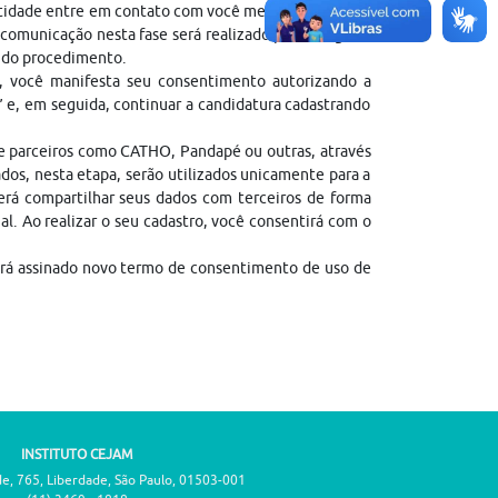
entidade entre em contato com você mediante contato
comunicação nesta fase será realizado para o regular
l do procedimento.
, você manifesta seu consentimento autorizando a
” e, em seguida, continuar a candidatura cadastrando
de parceiros como CATHO, Pandapé ou outras, através
dos, nesta etapa, serão utilizados unicamente para a
erá compartilhar seus dados com terceiros de forma
gal. Ao realizar o seu cadastro, você consentirá com o
erá assinado novo termo de consentimento de uso de
INSTITUTO CEJAM
de, 765, Liberdade, São Paulo, 01503-001