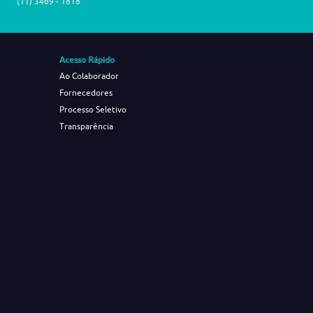
(11) 3469 - 1818
Acesso Rápido
Ao Colaborador
Fornecedores
Processo Seletivo
Transparência