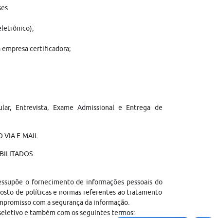
ses
letrônico);
a empresa certificadora;
cular, Entrevista, Exame Admissional e Entrega de
 VIA E-MAIL
BILITADOS.
ressupõe o fornecimento de informações pessoais do
sto de políticas e normas referentes ao tratamento
ompromisso com a segurança da informação.
 seletivo e também com os seguintes termos: