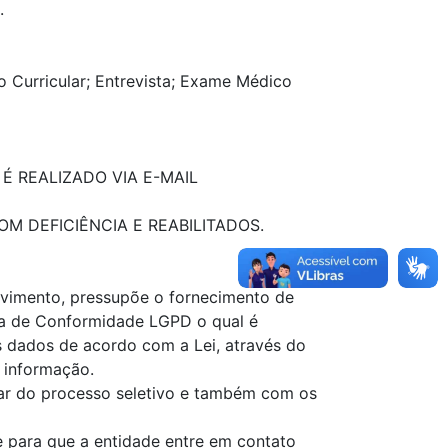
.
o Curricular; Entrevista; Exame Médico
É REALIZADO VIA E-MAIL
M DEFICIÊNCIA E REABILITADOS.
olvimento, pressupõe o fornecimento de
a de Conformidade LGPD o qual é
s dados de acordo com a Lei, através do
 informação.
par do processo seletivo e também com os
e para que a entidade entre em contato