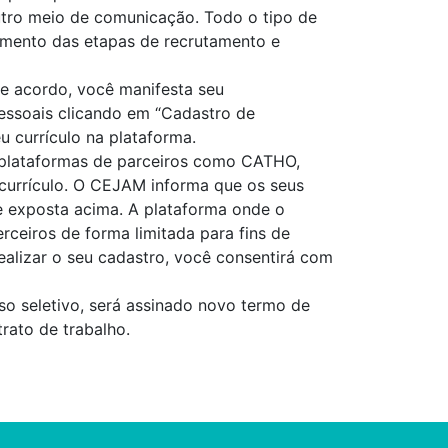
utro meio de comunicação. Todo o tipo de
vimento das etapas de recrutamento e
de acordo, você manifesta seu
pessoais clicando em “Cadastro de
u currículo na plataforma.
 plataformas de parceiros como CATHO,
 currículo. O CEJAM informa que os seus
de exposta acima. A plataforma onde o
ceiros de forma limitada para fins de
realizar o seu cadastro, você consentirá com
o seletivo, será assinado novo termo de
rato de trabalho.