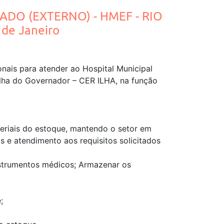
ADO (EXTERNO) - HMEF - RIO
de Janeiro
nais para atender ao Hospital Municipal
lha do Governador – CER ILHA, na função
teriais do estoque, mantendo o setor em
e atendimento aos requisitos solicitados
nstrumentos médicos; Armazenar os
;