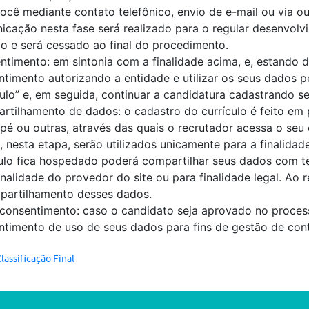
ocê mediante contato telefônico, envio de e-mail ou via o
icação nesta fase será realizado para o regular desenvol
o e será cessado ao final do procedimento.
ntimento: em sintonia com a finalidade acima, e, estando 
ntimento autorizando a entidade e utilizar os seus dados 
ulo” e, em seguida, continuar a candidatura cadastrando se
rtilhamento de dados: o cadastro do currículo é feito em
pé ou outras, através das quais o recrutador acessa o seu
 nesta etapa, serão utilizados unicamente para a finalida
ulo fica hospedado poderá compartilhar seus dados com ter
nalidade do provedor do site ou para finalidade legal. Ao 
partilhamento desses dados.
consentimento: caso o candidato seja aprovado no process
ntimento de uso de seus dados para fins de gestão de cont
lassificação Final