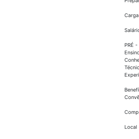
Prepar
Carga
Salári
PRÉ -
Ensin
Conhe
Técni
Exper
Benefí
Convê
Compet
Local 