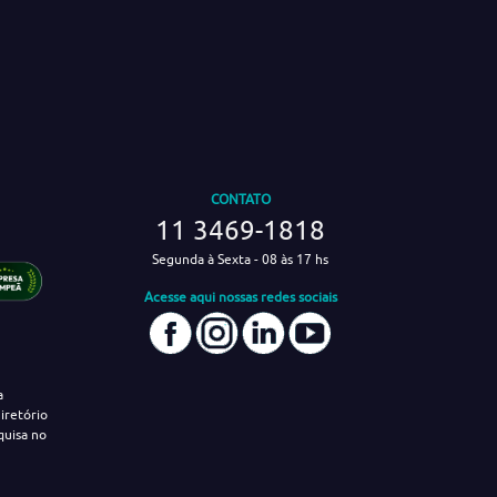
CONTATO
11 3469-1818
Segunda à Sexta - 08 às 17 hs
Acesse aqui nossas redes sociais
a
iretório
quisa no