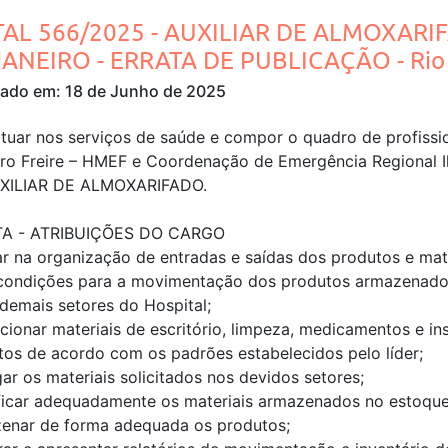
TAL 566/2025 - AUXILIAR DE ALMOXARIF
JANEIRO - ERRATA DE PUBLICAÇÃO - Rio 
cado em: 18 de Junho de 2025
tuar nos serviços de saúde e compor o quadro de profissio
ro Freire – HMEF e Coordenação de Emergência Regional I
XILIAR DE ALMOXARIFADO.
A - ATRIBUIÇÕES DO CARGO
iar na organização de entradas e saídas dos produtos e ma
condições para a movimentação dos produtos armazenados 
demais setores do Hospital;
cionar materiais de escritório, limpeza, medicamentos e i
tos de acordo com os padrões estabelecidos pelo líder;
ar os materiais solicitados nos devidos setores;
ificar adequadamente os materiais armazenados no estoque
enar de forma adequada os produtos;