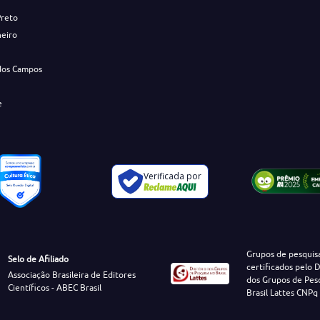
Preto
neiro
dos Campos
e
Verificada por
Grupos de pesquis
Selo de Afiliado
certificados pelo D
Associação Brasileira de Editores
dos Grupos de Pes
Científicos - ABEC Brasil
Brasil Lattes CNPq