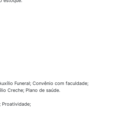
o estoque.
 Auxílio Funeral; Convênio com faculdade;
lio Creche; Plano de saúde.
; Proatividade;