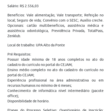
Salário: R$ 2.556,03
Benefícios: Vale alimentação; Vale transporte; Refeição no
local; Seguro de vida; Convênio com o SESC; Auxílio creche.
Opcionais: cartão multibenefícios, assistência médica e
assistência odontológica, Previdência Privada, TotalPass,
Zenklub.
Local de trabalho: UPA Alto da Ponte
Pré Requisitos:
Possuir idade mínima de 18 anos completos no ato do
cadastro do currículo no portal do CEJAM;
Ensino médio completo no ato do cadastro do currículo no
portal do CEJAM;
Experiência profissional na área administrativa ou em
recursos humanos no mínimo de 6 meses;
Conhecimento de informática nível intermediário (pacote
office);
Disponibilidade de horário.
Etapas do Processo Seletivo: Questionário de Inscrição;