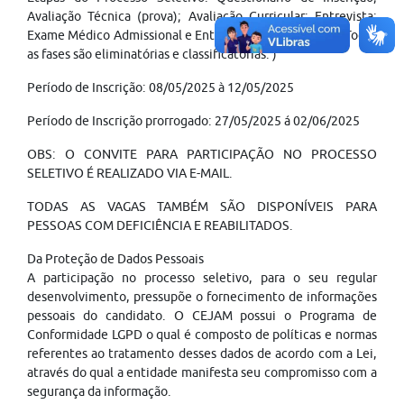
Avaliação Técnica (prova); Avaliação Curricular; Entrevista;
Exame Médico Admissional e Entrega de Documentos. (Todas
as fases são eliminatórias e classificatórias. )
Período de Inscrição: 08/05/2025 à 12/05/2025
Período de Inscrição prorrogado: 27/05/2025 á 02/06/2025
OBS: O CONVITE PARA PARTICIPAÇÃO NO PROCESSO
SELETIVO É REALIZADO VIA E-MAIL.
TODAS AS VAGAS TAMBÉM SÃO DISPONÍVEIS PARA
PESSOAS COM DEFICIÊNCIA E REABILITADOS.
Da Proteção de Dados Pessoais
A participação no processo seletivo, para o seu regular
desenvolvimento, pressupõe o fornecimento de informações
pessoais do candidato. O CEJAM possui o Programa de
Conformidade LGPD o qual é composto de políticas e normas
referentes ao tratamento desses dados de acordo com a Lei,
através do qual a entidade manifesta seu compromisso com a
segurança da informação.